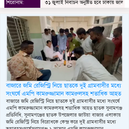
শিরোনাম:
৩১ জুলাই নিবাচন অনু‌ষ্টিত হ‌বে ঢাকায় জালালাবাদ 
বাজারে জমি রেজিস্ট্রি নিয়ে ছাত‌কে দু‌ই গ্রামবাসীর ম‌ধ‌্যে
সংঘর্ষে এমপি কামরুজ্জামান কামরুলসহ শতাধিক আহত
বাজারে জমি রেজিস্ট্রি নিয়ে ছাত‌কে দু‌ই গ্রামবাসীর ম‌ধ‌্যে সংঘর্ষে
এমপি কামরুজ্জামান কামরুলসহ শতাধিক আহত ছাতক সুনামগঞ্জ
প্রতি‌নি‌ধি, সুনামগঞ্জের ছাতক উপজেলার জাউয়া বাজার এলাকায়
জমি রেজিস্ট্রি নিয়ে বিরোধকে কেন্দ্র করে দুই গ্রামবাসীর ম‌ধ্যে
ভয়াবহসংঘর্ষেসুনামগঞ্জ ১ আস‌নে এম‌পি কামরুজ্জামান