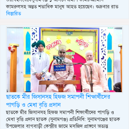
কামরুলসহ অন্তত শতাধিক মানুষ আহত হয়েছেন। শুক্রবার রাত
বিস্তারিত
ছাতকে মীর জিসানসহ হিফজ সমাপনী শিক্ষার্থীদের
পাগড়ি ও মেধা বৃত্তি প্রদান
ছাতকে মীর জিসানসহ হিফজ সমাপনী শিক্ষার্থীদের পাগড়ি ও
মেধা বৃত্তি প্রদান ছাতক (সুনামগঞ্জ) প্রতিনিধি: সুনামগঞ্জের ছাতক
উপজেলার বাগবাড়ী কেন্দ্রীয় জামে মসজিদ প্রাঙ্গণে অত্যন্ত