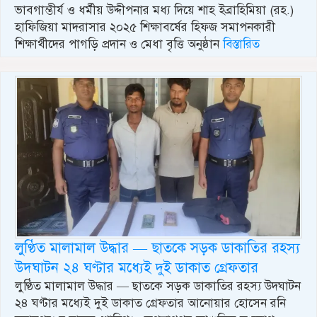
ভাবগাম্ভীর্য ও ধর্মীয় উদ্দীপনার মধ্য দিয়ে শাহ ইব্রাহিমিয়া (রহ.)
হাফিজিয়া মাদরাসার ২০২৫ শিক্ষাবর্ষের হিফজ সমাপনকারী
শিক্ষার্থীদের পাগড়ি প্রদান ও মেধা বৃত্তি অনুষ্ঠান
বিস্তারিত
লুণ্ঠিত মালামাল উদ্ধার — ছাতকে সড়ক ডাকাতির রহস্য
উদঘাটন ২৪ ঘণ্টার মধ্যেই দুই ডাকাত গ্রেফতার
লুণ্ঠিত মালামাল উদ্ধার — ছাতকে সড়ক ডাকাতির রহস্য উদঘাটন
২৪ ঘণ্টার মধ্যেই দুই ডাকাত গ্রেফতার আনোয়ার হোসেন রনি