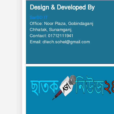
Design & Developed By
SarBD IT
Office: Noor Plaza, Gobindaganj
Chhatak, Sunamganj.
Contact: 01712111941
Email: dtech.sohel@gmail.com