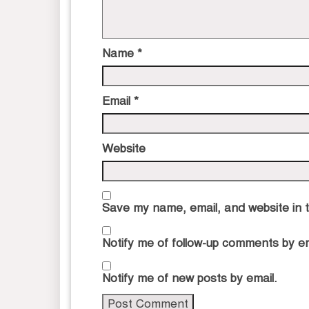
Name
*
Email
*
Website
Save my name, email, and website in t
Notify me of follow-up comments by em
Notify me of new posts by email.