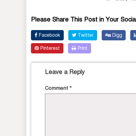
Please Share This Post in Your Socia
Facebook
Twitter
Digg
Pinterest
Print
Leave a Reply
Comment
*