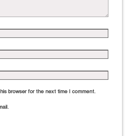
এ
his browser for the next time I comment.
ail.