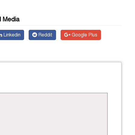
l Media
Linkedin
Reddit
Google Plus