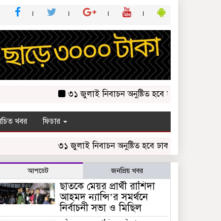
৩১ জুলাই নিবাচন অনু‌ষ্টিত হ‌বে ঢাকায় জালালাবাদ অ্যাসো
চিত খবর
ফিচার
৩১ জুলাই নিবাচন অনু‌ষ্টিত হ‌বে ঢাকায় জালালাবাদ অ্যাসোসিয়
আপডেট
জনপ্রিয় খবর
ছাতকে মেয়র প্রার্থী রাশিদা
আহমদ ন্যান্সি’র সমর্থনে
নির্বাচনী সভা ও মিছিল