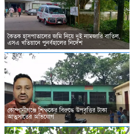
কৈতক হাসপাতালের জমি নিয়ে দুই নামজারি বাতিল,
এসএ খতিয়ানে পুনর্বহালের নির্দেশ
কোম্পানীগঞ্জে শিক্ষকের বিরুদ্ধে উপবৃত্তির টাকা
আত্মসাতের অভিযোগ