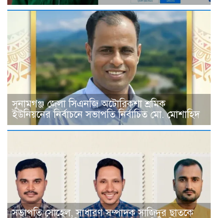
সুনামগঞ্জ জেলা সিএনজি অটোরিকশা শ্রমিক
ইউনিয়নের নির্বাচনে সভাপতি নির্বাচিত মো. মোশাহিদ
সভাপতি সোহেল, সাধারণ সম্পাদক সাজিদুর ছাতকে