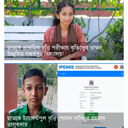
ছাতকে প্রাথমিক বৃত্তি পরীক্ষায় কৃতিত্বের স্বাক্ষর,
উচ্ছ্বসিত গন্ধর্বপুর বিদ্যালয়!
ছাতকে ট্যালেন্টপুল বৃত্তি পেলেন নাবিদুর রহমান
তালুকদার