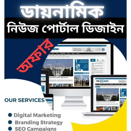
ছাতকে এক স্কুল ছাত্রী পাশবিকতার
শিকার অভিযুক্ত
ছাতক থানার পুলিশ সদস্য সংগীতে
শ্রেষ্ঠ শিল্পী নির্বাচিত
ছাতকের নবাগত ইউএনও’র সাথে
প্রেসক্লাব নেতৃবৃন্দের সাক্ষাত
কথাসাহিত্যিক রাবেয়া খাতুন আর নেই