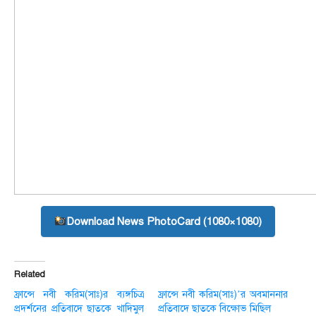
Download News PhotoCard (1080×1080)
Related
ফ্রান্সে নবী করিম(সাঃ)র ব্যঙ্গচিত্র
ফ্রান্সে নবী করিম(সাঃ)’র অবমাননার
প্রদর্শনের প্রতিবাদে ছাতকে খাদিমুল
প্রতিবাদে ছাতকে বিক্ষোভ মিছিল