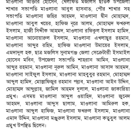
মাওলানা আক্তার হোসেন, খেলাফত মজলিস ছাতক উপজেলা
শাখার সভাপতি মাওলানা আবুল হাসনাত, পৌর শাখার সহ
সভাপতি মাওলানা জহির আহমদ, মাওলানা দ্বীন মোহাম্মদ,
মাওলানা আবুল খয়ের, হাফিজ নূরে আলম, মোহাম্মদ ফখরুল
ইসলাম, হাজী সিদ্দীক আহমদ, মাওলানা রফিকুল ইসলাম হামিদ,
মাওলানা আনোয়ারুল ইসলাম, মাওলানা এখলাছুর রহমান,
মাওলানা আব্দুর রহিম, হাফিজ মাওলানা উমায়ের ইসলাম,
এমদাদুল হক, ছাত্র মজলিস সুনামগঞ্জ জেলা সেক্রেটারী ইসমাইল
হোসেন মবিন, উপজেলা সভাপতি শাহরান আমিন, মাওলানা
আব্দুর রহমান, মাওলানা নূরুল আমিন, মাওলানা আসাদ আহমদ,
মাওলানা সাইফুল ইসলাম, মাওলানা মাহবুবুর রহমান, মোহাম্মদ
আব্দুল হামিদ, মোস্তাফিজুর রহমান পল্লব, মাওলানা আইন উদ্দিন,
মোহাম্মদ আব্দুল্লাহ, জামিল আহমদ দুলাল, মাওলানা জাকারিয়া
প্রমুখ। এসময় মাওলানা আব্দুল ওয়াহিদ, মাওলানা জুনেদ
আহমদ, মাওলানা আব্দুস ছালাম, মাওলানা আমিরুল হক,
মাওলানা আব্দুল হাফিজ, মাওলানা ফখরুল ইসলাম, মাওলানা
এমাদ উদ্দিন, মাওলানা মঞ্জুরুল ইসলাম, মাওলানা কতুবুল আলম
প্রমুখ উপস্থিত ছিলেন।