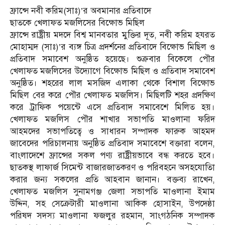
ফ্রান্সে নবী করিম(সাঃ)’র অবমানার প্রতিবাদে
ছাতকে খেলাফত মজলিসের বিক্ষোভ মিছিল
ফ্রান্সে রাষ্ট্রীয় মদদে বিশ্ব মানবতার মুক্তির দূত, নবী করিম হযরত
মোহাম্মদ (সাঃ)’র ব্যঙ্গ চিত্র প্রদর্শনের প্রতিবাদে বিক্ষোভ মিছিল ও
প্রতিবাদ সমাবেশ অনুষ্ঠিত হয়েছে। শুক্রবার বিকেলে পৌর
খেলাফত মজলিসের উদ্যোগে বিক্ষোভ মিছিল ও প্রতিবাদ সমাবেশ
অনুষ্ঠিত। শহরের লাল মসজিদ এলাকা থেকে বিশাল বিক্ষোভ
মিছিল বের করে পৌর খেলাফত মজলিস। মিছিলটি শহর প্রদক্ষিণ
করে ট্রাফিক পয়েন্টে এসে প্রতিবাদ সমাবেশে মিলিত হয়।
খেলাফত মজলিস পৌর শাখার সভাপতি মাওলানা ফরিদ
আহমদের সভাপতিত্বে ও সাধারন সম্পাদক ফারুক আহমদ
জাবেদের পরিচালনায় অনুষ্ঠিত প্রতিবাদ সমাবেশে বক্তারা বলেন,
বাংলাদেশে ফ্রান্সের সকল পণ্য রাষ্ট্রীয়ভাবে বন্ধ করতে হবে।
ছাতকস্থ লাফার্জ সিমেন্ট বাজারজাতকরণ ও পরিবহনে অসহযোতিা
করার জন্য সকলের প্রতি আহবান জানান। বক্তব্য রাখেন,
খেলাফত মজলিস সুনামগঞ্জ জেলা সভাপতি মাওলানা ইমাম
উদ্দিন, সহ সেক্রেটারী মাওলানা আকিক হোসাইন, উপদেষ্ঠা
পরিষদ সদস্য মাওলানা ফজলুর রহমান, সাংগঠনিক সম্পাদক