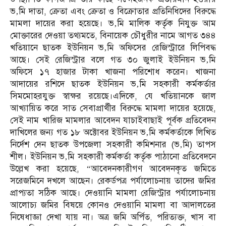
ভ‚মি দাতা, ক্রেতা এবং ক্রেতা ও বিক্রোতার প্রতিনিধিদের বিরুদ্ধে
মামলা দায়ের করা হয়েছে। ভ‚মি মালিক কর্তৃক নিযুক্ত আম
মোক্তারের দেওয়া তথ্যমতে, বিনায়েক চৌধুরীর নামে আগত ৩৪৪
খতিয়ানে ছাতক ইউনিয়ন ভ‚মি অফিসের রেজিস্ট্রারে লিপিবদ্ধ
আছে। সেই রেজিস্ট্রার বলে গত ৩০ জুলাই ইউনিয়ন ভ‚মি
অফিসে ১৭ হাজার টাকা খাজনা পরিশোধ করেন। খাজনা
আদায়ের রশিদে ছাতক ইউনিয়ন ভ‚মি সহকারী কর্মকর্তার
সিমমোহরযুক্ত স্বাক্ষর রয়েছে।এদিকে, যে খতিয়ানকে জাল
আখ্যায়িত করে সাত সেবাপ্রার্থীর বিরুদ্ধে মামলা দায়ের হয়েছে,
সেই নাম খারিজ মামলার আবেদন যাচাইবাছাই পূর্বক প্রতিবেদন
দাখিলের জন্য গত ১৮ অক্টোবর ইউনিয়ন ভ‚মি কর্মকর্তাকে লিখিত
নির্দেশ দেন ছাতক উপজেলা সহকারী কমিশনার (ভ‚মি) তাপস
শীল। ইউনিয়ন ভ‚মি সহকারী কর্মকর্তা কর্তৃক পাঠানো প্রতিবেদনে
উল্লেখ করা হয়েছে, “আবেদনকারীগণ আবেদনকৃত জমিতে
সরেজমিনে দখলে আছেন। রেকর্ডপত্র পর্যালোচনায় তাদের জমির
প্রাপ্যতা সঠিক আছে। দেওয়ানি মামলা রেজিস্ট্রার পর্যালোচনায়
আলোচ্য জমির বিষয়ে কোনও দেওয়ানি মামলা বা আদালতের
নিষেধাজ্ঞা দেখা যায় না। অত্র জমি অর্পিত, পরিত্যক্ত, খাস বা