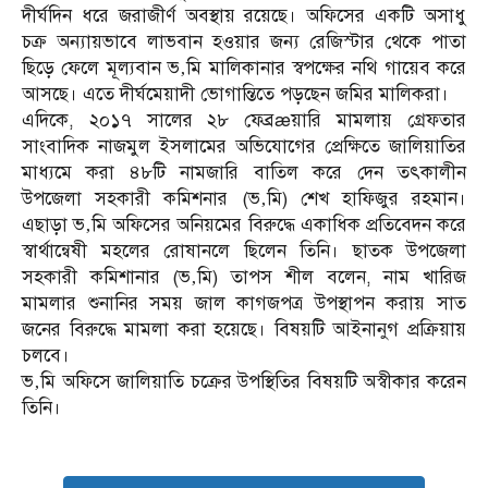
দীর্ঘদিন ধরে জরাজীর্ণ অবস্থায় রয়েছে। অফিসের একটি অসাধু
চক্র অন্যায়ভাবে লাভবান হওয়ার জন্য রেজিস্টার থেকে পাতা
ছিড়ে ফেলে মূল্যবান ভ‚মি মালিকানার স্বপক্ষের নথি গায়েব করে
আসছে। এতে দীর্ঘমেয়াদী ভোগান্তিতে পড়ছেন জমির মালিকরা।
এদিকে, ২০১৭ সালের ২৮ ফেব্রæয়ারি মামলায় গ্রেফতার
সাংবাদিক নাজমুল ইসলামের অভিযোগের প্রেক্ষিতে জালিয়াতির
মাধ্যমে করা ৪৮টি নামজারি বাতিল করে দেন তৎকালীন
উপজেলা সহকারী কমিশনার (ভ‚মি) শেখ হাফিজুর রহমান।
এছাড়া ভ‚মি অফিসের অনিয়মের বিরুদ্ধে একাধিক প্রতিবেদন করে
স্বার্থান্বেষী মহলের রোষানলে ছিলেন তিনি। ছাতক উপজেলা
সহকারী কমিশানার (ভ‚মি) তাপস শীল বলেন, নাম খারিজ
মামলার শুনানির সময় জাল কাগজপত্র উপস্থাপন করায় সাত
জনের বিরুদ্ধে মামলা করা হয়েছে। বিষয়টি আইনানুগ প্রক্রিয়ায়
চলবে।
ভ‚মি অফিসে জালিয়াতি চক্রের উপস্থিতির বিষয়টি অস্বীকার করেন
তিনি।