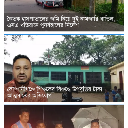
কৈতক হাসপাতালের জমি নিয়ে দুই নামজারি বাতিল,
এসএ খতিয়ানে পুনর্বহালের নির্দেশ
কোম্পানীগঞ্জে শিক্ষকের বিরুদ্ধে উপবৃত্তির টাকা
আত্মসাতের অভিযোগ