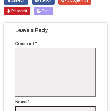
Linkedin
Reddit
Google Plus
Pinterest
Print
Leave a Reply
Comment
*
Name
*