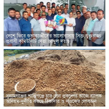
দেশে ফিরে শুভাকাঙ্খীদের ভালোবাসায় সিক্ত যুক্তরাজ্য
প্রবাসী কমিউনিটি নেতা আব্দুল দয়াছ
সুনামগঞ্জের শান্তিগঞ্জে চার লেন প্রকল্পের কাজে ব্যাপক
অনিয়ম-দুর্নীতি করছে ঠিকাদার ও সওজের লোকজন