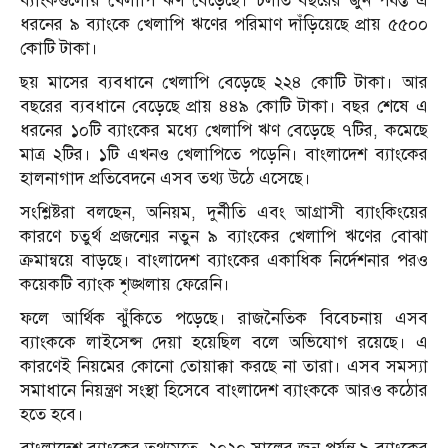
ব্যাংকগুলোয় খেলাপি ঋণ বেড়েছে। চলতি বছরের জুন পর্যন্ত এ
ধরনের ৯ ব্যাংকে খেলাপি ঋণের পরিমাণ দাঁড়িয়েছে প্রায় ৫৫০০
কোটি টাকা।
ছয় মাসের ব্যবধানে খেলাপি বেড়েছে ২২৪ কোটি টাকা। আর
বছরের ব্যবধানে বেড়েছে প্রায় ৪৪৯ কোটি টাকা। বছর শেষে এ
ধরনের ১০টি ব্যাংকের মধ্যে খেলাপি ঋণ বেড়েছে ৭টির, কমেছে
মাত্র ২টির। ১টি এখনও খেলাপিতে পড়েনি। বাংলাদেশ ব্যাংকের
হালনাগাদ প্রতিবেদনে এসব তথ্য উঠে এসেছে।
সংশ্লিষ্টরা বলছেন, অনিয়ম, দুর্নীতি এবং আগ্রাসী ব্যাংকিংয়ের
কারণে চতুর্থ প্রজন্মের নতুন ৯ ব্যাংকের খেলাপি ঋণের বোঝা
ক্রমান্বয়ে বাড়ছে। বাংলাদেশ ব্যাংকের একাধিক নির্দেশনার পরও
কয়েকটি ব্যাংক শৃঙ্খলায় ফেরেনি।
ফলে আর্থিক ঝুঁকিতে পড়েছে। রাজনৈতিক বিবেচনায় এসব
ব্যাংককে লাইসেন্স দেয়া হয়েছিল বলে অভিযোগ রয়েছে। এ
কারণেই নিয়মের কোনো তোয়াক্কা করছে না তারা। এসব সমস্যা
সমাধানে নিয়ন্ত্রণ সংস্থা হিসেবে বাংলাদেশ ব্যাংককে আরও কঠোর
হতে হবে।