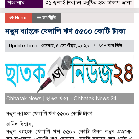
শিরোনাম:
৩১ জুলাই নিবাচন অনু‌ষ্টিত হ‌বে ঢাকায় জালালাবাদ অ্য
Home
অর্থনীতি
নতুন ব্যাংকে খেলাপি ঋণ ৫৫০০ কোটি টাকা
Update Time : শুক্রবার, ৪ সেপ্টেম্বর, ২০২০
১৭৫ বার ভিউ
Chhatak News | ছাতক খবর । Chhatak News 24
নতুন ব্যাংকে খেলাপি ঋণ ৫৫০০ কোটি টাকা
হামিদ বিশ্বাস,
নতুন ব্যাংকে খেলাপি ঋণ ৫৫০০ কোটি টাকা নতুন প্রজন্মের