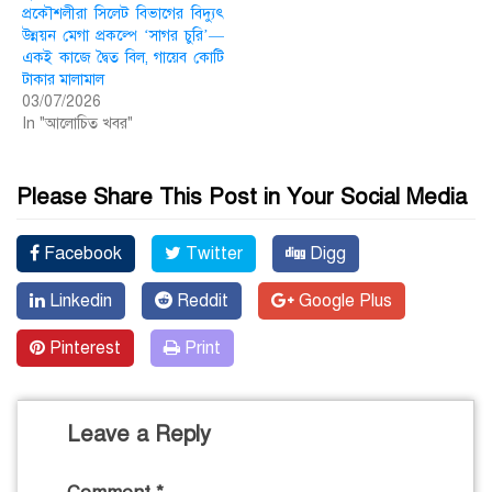
প্রকৌশলীরা সিলেট বিভাগের বিদ্যুৎ
উন্নয়ন মেগা প্রকল্পে ‘সাগর চুরি’—
একই কাজে দ্বৈত বিল, গায়েব কোটি
টাকার মালামাল
03/07/2026
In "আলোচিত খবর"
Please Share This Post in Your Social Media
Facebook
Twitter
Digg
Linkedin
Reddit
Google Plus
Pinterest
Print
Leave a Reply