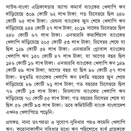
সাউথ-বাংলা এগ্রিকালচার অ্যান্ড কমার্স ব্যাংকের খেলাপি ঋণ
দাঁড়িয়েছে ৩০৯ কোটি ৬২ লাখ টাকা; গত ডিসেম্বরে ছিল ২৪৮
কোটি ৬৫ লাখ টাকা। মেঘনা ব্যাংকের জুন শেষে খেলাপি ঋণ
দাঁড়িয়েছে ২৪৪ কোটি ২৭ লাখ টাকা; ২০১৯ সালের ডিসেম্বরে ছিল
২৪৮ কোটি ৬৭ লাখ টাকা। এনআরবি কমার্শিয়াল ব্যাংকের
খেলাপি দাঁড়িয়েছে ২০৫ কোটি ৫৩ লাখ টাকা; ডিসেম্বর শেষে যা
ছিল ১২৯ কোটি ৫৪ লাখ টাকা। এনআরবি গ্লোবাল ব্যাংকের
খেলাপি ঋণ ১৫০ কোটি ৪৭ লাখ টাকা, যা আগের বছর ছিল
১৪৬ কোটি ১৬ লাখ টাকা। এনআরবি ব্যাংকের খেলাপি ঋণ ১৪৯
কোটি ৪৯ লাখ টাকা; আগের বছর যা ছিল ৯৮ কোটি ৫৭ লাখ
টাকা। মধুমতি ব্যাংকের খেলাপি ঋণ চলতি বছরের জুন শেষে
দাঁড়িয়েছে ৮৯ কোটি ৬১ লাখ টাকা; গত বছরের ডিসেম্বরে ছিল
৭৬ কোটি ১৩ লাখ টাকা। মিডল্যান্ড ব্যাংকের খেলাপি ঋণ
দাঁড়িয়েছে ৭০ কোটি ৫৫ লাখ টাকা; গত বছরের ডিসেম্বর শেষে যা
ছিল ৫৬ কোটি ৯৩ লাখ টাকা। তবে কমিউনিটি ব্যাংক বাংলাদেশ
এখনও খেলাপিতে পড়েনি।
প্রসঙ্গত, নানা তৎপরতা ও সুযোগ-সুবিধার পরও কমেনি খেলাপি
ঋণ। করোনাকালীন সুবিধার মধ্যে ঋণ পরিশোধে ব্যর্থ গ্রাহককে