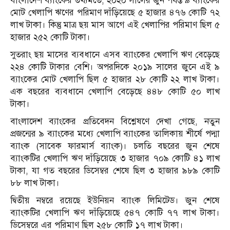
বাংলাদেশ ব্যাংকের তথ্যমতে, ২০২০ সালের জুন পর্যন্ত ৯ ব্যাংকের
মোট খেলাপি ঋণের পরিমাণ দাঁড়িয়েছে ৫ হাজার ৪৭৬ কোটি ৭২
লাখ টাকা। কিন্তু মাত্র ছয় মাস আগে এই খেলাপির পরিমাণ ছিল ৫
হাজার ২৫২ কোটি টাকা।
সুতরাং ছয় মাসের ব্যবধানে এসব ব্যাংকের খেলাপি ঋণ বেড়েছে
২২৪ কোটি টাকার বেশি। অপরদিকে ২০১৯ সালের জুনে এই ৯
ব্যাংকের মোট খেলাপি ছিল ৫ হাজার ২৮ কোটি ২২ লাখ টাকা।
এক বছরের ব্যবধানে খেলাপি বেড়েছে ৪৪৮ কোটি ৫০ লাখ
টাকা।
বাংলাদেশ ব্যাংকের প্রতিবেদন বিশ্লেষণে দেখা গেছে, নতুন
প্রজন্মের ৯ ব্যাংকের মধ্যে খেলাপি ব্যাংকের তালিকায় শীর্ষে পদ্মা
ব্যাংক (সাবেক ফারমার্স ব্যাংক)। চলতি বছরের জুন শেষে
ব্যাংকটির খেলাপি ঋণ দাঁড়িয়েছে ৩ হাজার ৭০৯ কোটি ৪১ লাখ
টাকা, যা গত বছরের ডিসেম্বর শেষে ছিল ৩ হাজার ৯৮৯ কোটি
৮৮ লাখ টাকা।
দ্বিতীয় নম্বরে রয়েছে ইউনিয়ন ব্যাংক লিমিটেড। জুন শেষে
ব্যাংকটির খেলাপি ঋণ দাঁড়িয়েছে ৫৪৭ কোটি ৭৭ লাখ টাকা।
ডিসেম্বরে এর পরিমাণ ছিল ২৫৮ কোটি ১৭ লাখ টাকা।