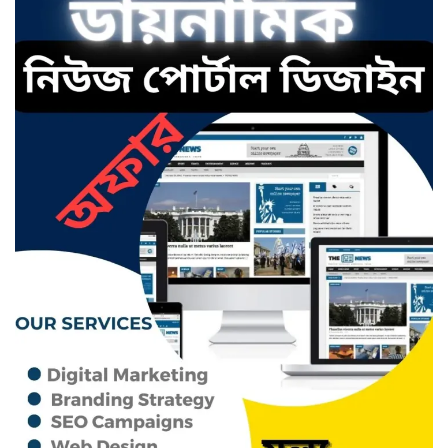
ছাতকে এক স্কুল ছাত্রী পাশবিকতার
শিকার অভিযুক্ত
ছাতক থানার পুলিশ সদস্য সংগীতে
শ্রেষ্ঠ শিল্পী নির্বাচিত
ছাতকের নবাগত ইউএনও’র সাথে
প্রেসক্লাব নেতৃবৃন্দের সাক্ষাত
কথাসাহিত্যিক রাবেয়া খাতুন আর নেই