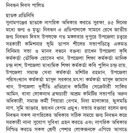
নিবন্ধন দিবস পালিত
ছাতক প্রতিনিধি
সুনামগঞ্জের ছাতকে নাগরিক অধিকার করতে সুরক্ষা, ৪৫ দিনের
মধ্যে জন্ম ও মৃত্যু নিবন্ধন এ প্রতিপাদ্যকে সামনে রেখে জাতীয়
জন্ম নিবন্ধন দিবস উপলক্ষে গত মঙ্গলবার দুপুরে উপজেলা চত্বরে
সহকারী কমিশনার ভূমি তাপস শীলের সভাপতিত্বে একমত
বিনিময় সভা ও মানব বন্ধনে বক্তব্য রাখেন উপজেলা কৃষি
কর্মকর্তা তৌফিক হোসেন খান, উপজেলা শিক্ষা কর্মকর্তা মানিক
চন্দ্র দাশ, উপজেলা মাধ্যমিক শিক্ষা কর্মকর্তা কবি পুলিন চন্দ্র রায়,
উপজেলা সমাজ সেবা কর্মকর্তা মশিউর রহমান, উপজেলা
পরিসংখ্যান কর্মকর্তা মাসুদ সরকার,মৎস্য কর্মকর্তা মাসুদ জামান
খান, উপজেলা দুর্নীতি প্রতিরোধ কমিটির সেক্রেটারী সাকির
আমিন, বাবা লোকনাথ ব্রহ্মচারী আশ্রম কমিটির সভাপতি অরুন
অধিকারী, সমাজ কর্মী পিয়ারা বেগম, নিবা মালাকার, ফুলমতি
নাগ, সুমি আক্তার, জয়ধন বেগম প্রমুখ। সভায় বক্তারা বলেন জন্ম
নিবন্ধন সকল নাগরিকের অধিকার সঠিক সময়ে জন্ম নিবন্ধন করে
সরকারী নানা সুযোগ সুবিধা গ্রহন করতে এবং নাগরিক অধিকার
নিশ্চিত করতে সকল শ্রেণী পেশার লোকজনকে এগিয়ে আসতে