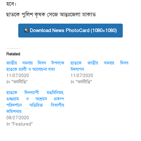
হবে।
ছাতকে পুলিশ কৃষক সেজে আন্তঃজেলা ডাকাত
Download News PhotoCard (1080×1080)
Related
জাতীয় সমবায় দিবস উপলক্ষে
ছাতকে জাতীয় সমবায় দিবস
ছাতকে র‍্যালী ও আলোচনা সভা
উদযাপন
11/07/2020
11/07/2020
In "অর্থনীতি"
In "অর্থনীতি"
ছাতকে দিনব্যাপী মতবিনিময়,
গুচ্ছগ্রাম ও আশ্রয়ন প্রকল্প
পরিদর্শনে অতিরিক্ত বিভাগীয়
কমিশনার
08/27/2020
In "Featured"