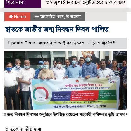
শিরোনাম:
৩১ জুলাই নিবাচন অনু‌ষ্টিত হ‌বে ঢাকায় জালালাবাদ অ
Home
আলোচিত খবর
,
উপজেলা
ছাতকে জাতীয় জন্ম নিবন্ধন দিবস পালিত
Update Time : মঙ্গলবার, ৬ অক্টোবর, ২০২০
১৭৭ বার ভিউ
ছাতকে জাতীয় জন্ম