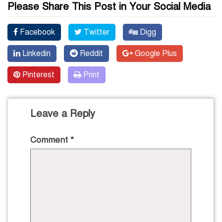
Please Share This Post in Your Social Media
Facebook
Twitter
Digg
Linkedin
Reddit
Google Plus
Pinterest
Print
Leave a Reply
Comment
*