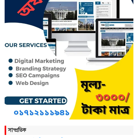
ছাতকের নবাগত ইউএনও’র সাথে
প্রেসক্লাব নেতৃবৃন্দের সাক্ষাত
কথাসাহিত্যিক রাবেয়া খাতুন আর নেই
সিলেট ওসমানী আন্তর্জাতিক
বিমানবন্দরে সংবর্ধিত হলেন আওলাদ
আলী রেজা
নতুন জেলা প্রশাসকের যোগদান,
বিদায় নিলেন আব্দুল আহাদ
সাম্প্রতিক