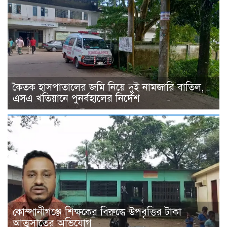
কৈতক হাসপাতালের জমি নিয়ে দুই নামজারি বাতিল,
এসএ খতিয়ানে পুনর্বহালের নির্দেশ
কোম্পানীগঞ্জে শিক্ষকের বিরুদ্ধে উপবৃত্তির টাকা
আত্মসাতের অভিযোগ