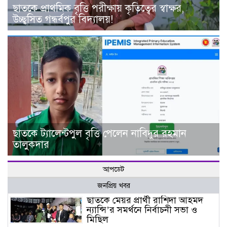
ছাতকে প্রাথমিক বৃত্তি পরীক্ষায় কৃতিত্বের স্বাক্ষর,
উচ্ছ্বসিত গন্ধর্বপুর বিদ্যালয়!
ছাতকে ট্যালেন্টপুল বৃত্তি পেলেন নাবিদুর রহমান
তালুকদার
আপডেট
জনপ্রিয় খবর
ছাতকে মেয়র প্রার্থী রাশিদা আহমদ
ন্যান্সি’র সমর্থনে নির্বাচনী সভা ও
মিছিল