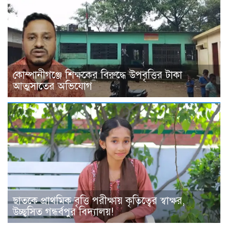
কোম্পানীগঞ্জে শিক্ষকের বিরুদ্ধে উপবৃত্তির টাকা
আত্মসাতের অভিযোগ
ছাতকে প্রাথমিক বৃত্তি পরীক্ষায় কৃতিত্বের স্বাক্ষর,
উচ্ছ্বসিত গন্ধর্বপুর বিদ্যালয়!