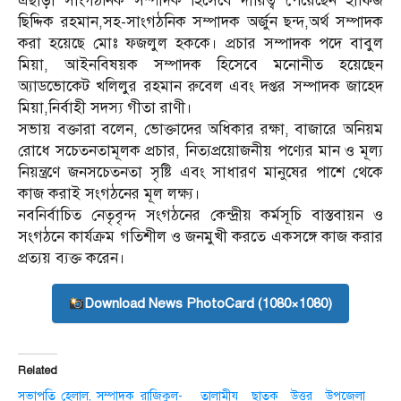
এছাড়া সাংগঠনিক সম্পাদক হিসেবে দায়িত্ব পেয়েছেন হাফিজ
ছিদ্দিক রহমান,সহ-সাংগঠনিক সম্পাদক অর্জুন ছন্দ,অর্থ সম্পাদক
করা হয়েছে মোঃ ফজলুল হককে। প্রচার সম্পাদক পদে বাবুল
মিয়া, আইনবিষয়ক সম্পাদক হিসেবে মনোনীত হয়েছেন
অ্যাডভোকেট খলিলুর রহমান রুবেল এবং দপ্তর সম্পাদক জাহেদ
মিয়া,নির্বাহী সদস্য গীতা রাণী।
সভায় বক্তারা বলেন, ভোক্তাদের অধিকার রক্ষা, বাজারে অনিয়ম
রোধে সচেতনতামূলক প্রচার, নিত্যপ্রয়োজনীয় পণ্যের মান ও মূল্য
নিয়ন্ত্রণে জনসচেতনতা সৃষ্টি এবং সাধারণ মানুষের পাশে থেকে
কাজ করাই সংগঠনের মূল লক্ষ্য।
নবনির্বাচিত নেতৃবৃন্দ সংগঠনের কেন্দ্রীয় কর্মসূচি বাস্তবায়ন ও
সংগঠনে কার্যক্রম গতিশীল ও জনমুখী করতে একসঙ্গে কাজ করার
প্রত্যয় ব্যক্ত করেন।
Download News PhotoCard (1080×1080)
Related
সভাপতি হেলাল, সম্পাদক রাজিকুল-
তালামীয ছাতক উত্তর উপজেলা