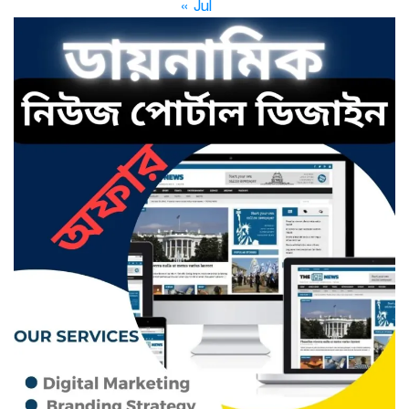
« Jul
ছাতকে এক স্কুল ছাত্রী পাশবিকতার
শিকার অভিযুক্ত
ছাতক থানার পুলিশ সদস্য সংগীতে
শ্রেষ্ঠ শিল্পী নির্বাচিত
ছাতকের নবাগত ইউএনও’র সাথে
প্রেসক্লাব নেতৃবৃন্দের সাক্ষাত
কথাসাহিত্যিক রাবেয়া খাতুন আর নেই