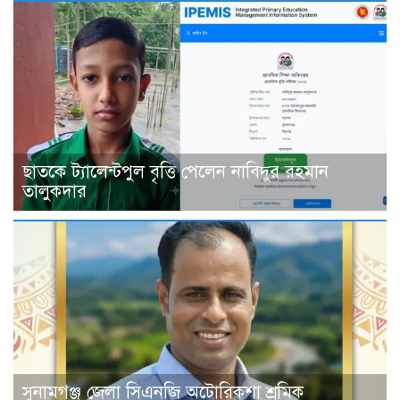
ছাতকে ট্যালেন্টপুল বৃত্তি পেলেন নাবিদুর রহমান
তালুকদার
সুনামগঞ্জ জেলা সিএনজি অটোরিকশা শ্রমিক