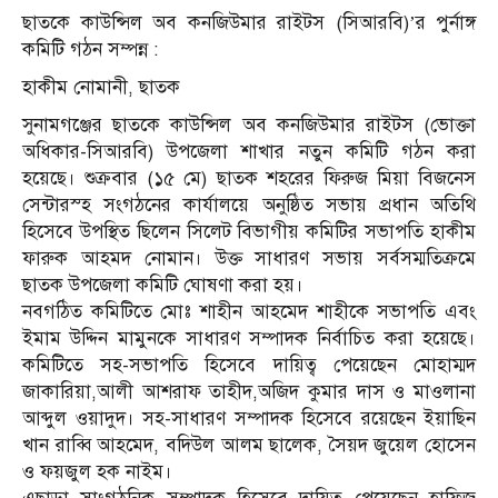
ছাতকে কাউন্সিল অব কনজিউমার রাইটস (সিআরবি)’র পুর্নাঙ্গ
কমিটি গঠন সম্পন্ন :
হাকীম নোমানী, ছাতক
সুনামগঞ্জের ছাতকে কাউন্সিল অব কনজিউমার রাইটস (ভোক্তা
অধিকার-সিআরবি) উপজেলা শাখার নতুন কমিটি গঠন করা
হয়েছে। শুক্রবার (১৫ মে) ছাতক শহরের ফিরুজ মিয়া বিজনেস
সেন্টারস্হ সংগঠনের কার্যালয়ে অনুষ্ঠিত সভায় প্রধান অতিথি
হিসেবে উপস্থিত ছিলেন সিলেট বিভাগীয় কমিটির সভাপতি হাকীম
ফারুক আহমদ নোমান। উক্ত সাধারণ সভায় সর্বসম্মতিক্রমে
ছাতক উপজেলা কমিটি ঘোষণা করা হয়।
নবগঠিত কমিটিতে মোঃ শাহীন আহমেদ শাহীকে সভাপতি এবং
ইমাম উদ্দিন মামুনকে সাধারণ সম্পাদক নির্বাচিত করা হয়েছে।
কমিটিতে সহ-সভাপতি হিসেবে দায়িত্ব পেয়েছেন মোহাম্মদ
জাকারিয়া,আলী আশরাফ তাহীদ,অজিদ কুমার দাস ও মাওলানা
আব্দুল ওয়াদুদ। সহ-সাধারণ সম্পাদক হিসেবে রয়েছেন ইয়াছিন
খান রাব্বি আহমেদ, বদিউল আলম ছালেক, সৈয়দ জুয়েল হোসেন
ও ফয়জুল হক নাইম।