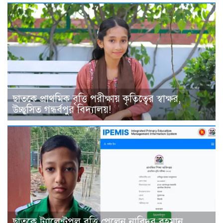
ছাতকে প্রাথমিক বৃত্তি পরীক্ষায় কৃতিত্বের স্বাক্ষর,
উচ্ছ্বসিত গন্ধর্বপুর বিদ্যালয়!
ছাতকে ট্যালেন্টপুল বৃত্তি পেলেন নাবিদুর রহমান