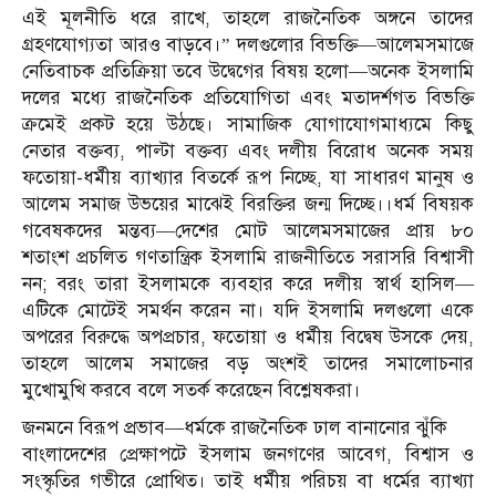
এই মূলনীতি ধরে রাখে, তাহলে রাজনৈতিক অঙ্গনে তাদের
গ্রহণযোগ্যতা আরও বাড়বে।” দলগুলোর বিভক্তি—আলেমসমাজে
নেতিবাচক প্রতিক্রিয়া তবে উদ্বেগের বিষয় হলো—অনেক ইসলামি
দলের মধ্যে রাজনৈতিক প্রতিযোগিতা এবং মতাদর্শগত বিভক্তি
ক্রমেই প্রকট হয়ে উঠছে। সামাজিক যোগাযোগমাধ্যমে কিছু
নেতার বক্তব্য, পাল্টা বক্তব্য এবং দলীয় বিরোধ অনেক সময়
ফতোয়া-ধর্মীয় ব্যাখ্যার বিতর্কে রূপ নিচ্ছে, যা সাধারণ মানুষ ও
আলেম সমাজ উভয়ের মাঝেই বিরক্তির জন্ম দিচ্ছে।।ধর্ম বিষয়ক
গবেষকদের মন্তব্য—দেশের মোট আলেমসমাজের প্রায় ৮০
শতাংশ প্রচলিত গণতান্ত্রিক ইসলামি রাজনীতিতে সরাসরি বিশ্বাসী
নন; বরং তারা ইসলামকে ব্যবহার করে দলীয় স্বার্থ হাসিল—
এটিকে মোটেই সমর্থন করেন না। যদি ইসলামি দলগুলো একে
অপরের বিরুদ্ধে অপপ্রচার, ফতোয়া ও ধর্মীয় বিদ্বেষ উসকে দেয়,
তাহলে আলেম সমাজের বড় অংশই তাদের সমালোচনার
মুখোমুখি করবে বলে সতর্ক করেছেন বিশ্লেষকরা।
জনমনে বিরূপ প্রভাব—ধর্মকে রাজনৈতিক ঢাল বানানোর ঝুঁকি
বাংলাদেশের প্রেক্ষাপটে ইসলাম জনগণের আবেগ, বিশ্বাস ও
সংস্কৃতির গভীরে প্রোথিত। তাই ধর্মীয় পরিচয় বা ধর্মের ব্যাখ্যা