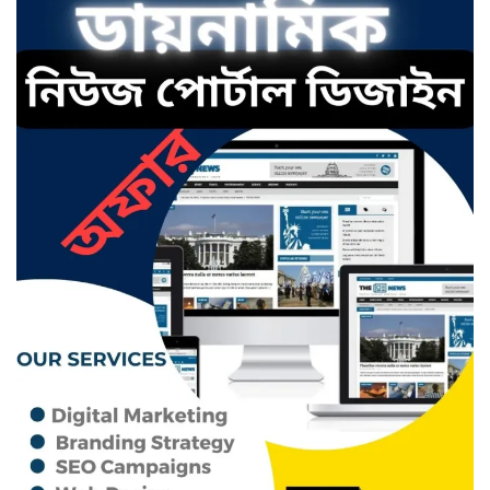
ছাতকে এক স্কুল ছাত্রী পাশবিকতার
শিকার অভিযুক্ত
ছাতক থানার পুলিশ সদস্য সংগীতে
শ্রেষ্ঠ শিল্পী নির্বাচিত
ছাতকের নবাগত ইউএনও’র সাথে
প্রেসক্লাব নেতৃবৃন্দের সাক্ষাত
কথাসাহিত্যিক রাবেয়া খাতুন আর নেই