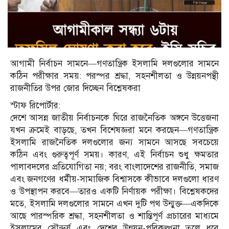
আগামী নির্বাচন সামনে—গণতান্ত্রিক ইসলামি দলগুলোর সামনে
কঠিন পরীক্ষার সময়: পরস্পর শ্রদ্ধা, সহনশীলতা ও উন্নয়নপন্থী
রাজনীতির উপর জোর দিচ্ছেন বিশ্লেষকরা
স্টাফ রিপোর্টার:
দেশে আসন্ন জাতীয় নির্বাচনকে ঘিরে রাজনৈতিক অঙ্গনে উত্তেজনা
যখন ক্রমেই বাড়ছে, তখন বিশেষজ্ঞরা মনে করছেন—গণতান্ত্রিক
ইসলামি রাজনৈতিক দলগুলোর জন্য সামনে আসছে সবচেয়ে
কঠিন এবং গুরুত্বপূর্ণ সময়। কারণ, এই নির্বাচন শুধু ক্ষমতার
পালাবদলের প্রতিযোগিতা নয়; বরং বাংলাদেশের রাজনীতি, সমাজ
এবং জনগণের ধর্মীয়-সামাজিক বিশ্বাসকে কীভাবে দলগুলো ধারণ
ও উপস্থাপন করবে—তারও একটি নির্ণায়ক পরীক্ষা। বিশ্লেষকদের
মতে, ইসলামি দলগুলোর সামনে এখন দুটি পথ উন্মুক্ত—একদিকে
আছে পারস্পরিক শ্রদ্ধা, সহনশীলতা ও শান্তিপূর্ণ প্রচারের মাধ্যমে
ইসলামের সৌন্দর্য এবং দেশের উন্নয়ন-পরিকল্পনা তুলে ধরে