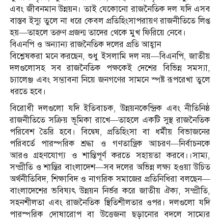
এবং জীবনমান উন্নয়ন। তাই যেকোনো রাজনৈতিক দল যদি এসব
বাস্তব ইস্যু তুলে না ধরে কেবল প্রতিহিংসাপরায়ণ রাজনীতিতে লিপ্ত
হয়—তাহলে তরুণ প্রজন্ম তাদের থেকে মুখ ফিরিয়ে নেবে।
বিএনপি ও অন্যান্য রাজনৈতিক দলের প্রতি আহ্বান
বিশ্লেষকরা মনে করছেন, শুধু ইসলামি দল নয়—বিএনপি, জাতীয়
দলগুলোসহ সব রাজনৈতিক পক্ষকেই দেশের বিভিন্ন সমস্যা,
চ্যালেঞ্জ এবং সম্ভাবনা নিয়ে জনগণের সামনে স্পষ্ট রূপরেখা তুলে
ধরতে হবে।
বিরোধী দলগুলো যদি ইতিবাচক, উন্নয়নকেন্দ্রিক এবং নীতিনিষ্ঠ
রাজনীতিতে সক্রিয় ভূমিকা রাখে—তাহলে একটি সুস্থ রাজনৈতিক
পরিবেশ তৈরি হবে। বিদ্বেষ, প্রতিহিংসা বা ধর্মীয় বিভাজনের
পরিবর্তে পারস্পরিক শ্রদ্ধা ও গণতান্ত্রিক আচরণ—নির্বাচনকে
আরও গ্রহণযোগ্য ও শান্তিপূর্ণ করতে সহায়তা করবে।।সাম্য,
সম্প্রীতি ও শান্তির বাংলাদেশ—সব দলের অভিন্ন লক্ষ্য হওয়া উচিত
অর্থনীতিবিদ, শিক্ষাবিদ ও নাগরিক সমাজের প্রতিনিধিরা বলছেন—
বাংলাদেশের ভবিষ্যৎ উন্নয়ন নির্ভর করে জাতীয় ঐক্য, সম্প্রীতি,
সহনশীলতা এবং রাজনৈতিক স্থিতিশীলতার ওপর। দলগুলো যদি
পারস্পরিক দোষারোপ বা উত্তেজনা ছড়ানোর বদলে সাম্যের