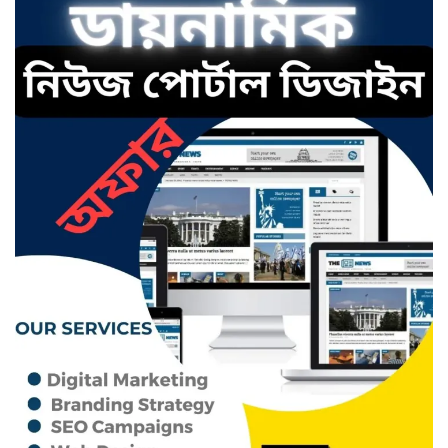
ছাতকে এক স্কুল ছাত্রী পাশবিকতার
শিকার অভিযুক্ত
ছাতক থানার পুলিশ সদস্য সংগীতে
শ্রেষ্ঠ শিল্পী নির্বাচিত
ছাতকের নবাগত ইউএনও’র সাথে
প্রেসক্লাব নেতৃবৃন্দের সাক্ষাত
কথাসাহিত্যিক রাবেয়া খাতুন আর নেই