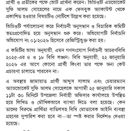
প্রার্থী ও প্রতীকের পক্ষে ভোট প্রার্থনা করেন। ভিডিওটি এডভোকেট
সুফি আলম সোহেলের নামে এক ফেসবুক অ্যাকাউন্ট থেকে
প্রকাশিত হওয়ার বিষয়টিও নোটিশে উল্লেখ করা হয়েছে।
ভিডিওটি পর্যালোচনা করে নির্বাচনী অনুসন্ধান ও বিচারিক কমিটি
স্বতঃপ্রণোদিত হয়ে অনুসন্ধান শুরু করে। অভিযোগটি নির্বাচনি
অভিযোগ নং ০১/২০২৬ হিসেবে রেজিস্ট্রিভুক্ত করা হয়।
এ কমিটির ভাষ্য অনুযায়ী, এমন গণসংযোগ নির্বাচনী আচরণবিধি
২০২৫-এর ৪ ও ১৮ বিধি লঙ্ঘন। বিধি অনুযায়ী, ২২ জানুয়ারি
২০২৬ এর আগে কোনো প্রার্থী কিংবা তার পক্ষে অন্য কেউ
প্রচারণা চালাতে পারবেন না।
এ অবস্থায় জামায়াত প্রার্থী আব্দুস সালাম এবং চেয়ারম্যান
অ্যাডভোকেট সুফি আলম সোহেলকে আগামী ২৫ জানুয়ারি সকাল
১১টা ৩০ মিনিটে উপজেলা নির্বাহী অফিসার কার্যালয়ে উপস্থিত
হয়ে লিখিত ও মৌখিকভাবে ব্যাখ্যা দিতে বলা হয়েছে। কেন
তাদের বিরুদ্ধে প্রার্থিতা বাতিলসহ বিধি মোতাবেক আইনি ব্যবস্থা
গ্রহণের সুপারিশ করা হবে না—তা স্পষ্ট করার নির্দেশও দেওয়া
হয়েছে।