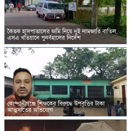
কৈতক হাসপাতালের জমি নিয়ে দুই নামজারি বাতিল,
এসএ খতিয়ানে পুনর্বহালের নির্দেশ
কোম্পানীগঞ্জে শিক্ষকের বিরুদ্ধে উপবৃত্তির টাকা
আত্মসাতের অভিযোগ