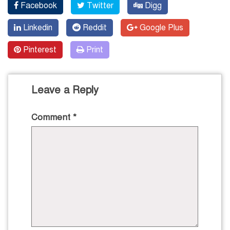
Facebook
Twitter
Digg
Linkedin
Reddit
Google Plus
Pinterest
Print
Leave a Reply
Comment
*