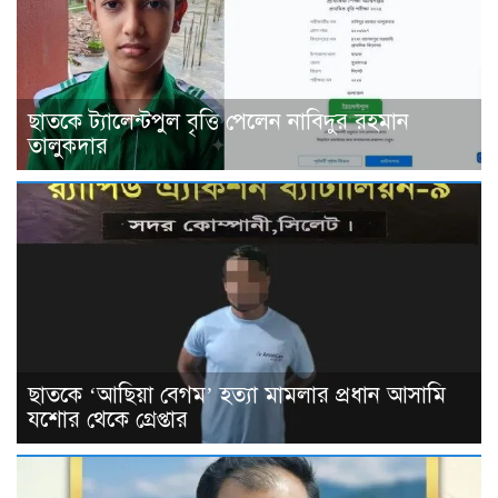
ছাতকে ট্যালেন্টপুল বৃত্তি পেলেন নাবিদুর রহমান
তালুকদার
ছাতকে ‘আছিয়া বেগম’ হত্যা মামলার প্রধান আসামি
যশোর থেকে গ্রেপ্তার