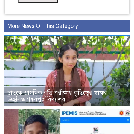
More News Of This Category
ছাতকে প্রাথমিক বৃত্তি পরীক্ষায় কৃতিত্বের স্বাক্ষর,
উচ্ছ্বসিত গন্ধর্বপুর বিদ্যালয়!