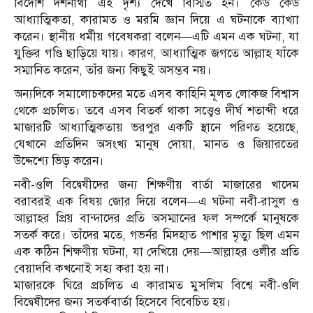
বিদেশি দর্শনার্থী এই দৃশ্য দেখে বিস্মিত হন। কেউ কেউ
আধ্যাত্মিকতা, কারামত ও মরমি জ্ঞান দিয়ে এ ঘটনাকে ব্যাখ্যা
করেন। স্থানীয় ধর্মীয় গবেষকরা বলেন—এটি এমন এক ঘটনা, যা
যুক্তির গণ্ডি ছাড়িয়ে যায়। কারণ, আধ্যাত্মিক জগতে আল্লাহ যাঁকে
সম্মানিত করেন, তাঁর জন্য কিছুই অসম্ভব নয়।
অন্যদিকে সমালোচকদের মতে এসব কাহিনি মূলত লোকজ বিশ্বাস
থেকে প্রচলিত। তবে এসব বিতর্ক থাকা সত্ত্বেও দীর্ঘ শতাব্দী ধরে
মাজারটি আধ্যাত্মিকতায় ভরপুর একটি স্থানে পরিণত হয়েছে,
যেখানে প্রতিদিন অসংখ্য মানুষ দোয়া, মানত ও জিয়ারতের
উদ্দেশ্যে ভিড় করেন।
নবী-ওলি বিদ্বেষীদের জন্য শিক্ষণীয় বার্তা মাজারের খাদেম
বরাবরই এক বিষয় জোর দিয়ে বলেন—এ ঘটনা নবী-রাসুল ও
আল্লাহর প্রিয় বান্দাদের প্রতি অসম্মানের ফল সম্পর্কে মানুষকে
সতর্ক করে। তাঁদের মতে, গভর্নর মিদহাত পাশার মৃত্যু ছিল এমন
এক কঠিন শিক্ষণীয় ঘটনা, যা দেখিয়ে দেয়—আল্লাহর ওলীর প্রতি
বেয়াদবি কখনোই সহ্য করা হয় না।
মাজারকে ঘিরে প্রচলিত এ কারামত মুসলিম বিশ্বে নবী-ওলি
বিদ্বেষীদের জন্য সতর্কবার্তা হিসেবে বিবেচিত হয়।