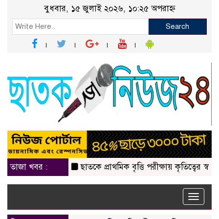
বুধবার, ১৫ জুলাই ২০২৬, ১০:২৫ অপরাহ্ন
Search
তাজা খবর :
ছাতকে প্রাথমিক বৃত্তি পরীক্ষায় কৃতিত্বের স্বাক্ষর, উচ্ছ্ব
Toggle
naviga