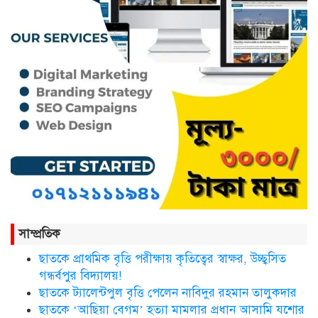
কথাসাহিত্যিক রাবেয়া খাতুন আর নেই
সিলেট ওসমানী আন্তর্জাতিক
বিমানবন্দরে সংবর্ধিত হলেন আওলাদ
আলী রেজা
নতুন জেলা প্রশাসকের যোগদান,
সাম্প্রতিক
বিদায় নিলেন আব্দুল আহাদ
ছাতকে প্রাথমিক বৃত্তি পরীক্ষায় কৃতিত্বের স্বাক্ষর, উচ্ছ্বসিত
গন্ধর্বপুর বিদ্যালয়!
ছাতকে ট্যালেন্টপুল বৃত্তি পেলেন নাবিদুর রহমান তালুকদার
ছাতকে এক শিক্ষিকা ভারতে টাটা
হাসপাতালে ভতি
ছাতকে ‘আছিয়া বেগম’ হত্যা মামলার প্রধান আসামি যশোর