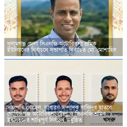
সুনামগঞ্জ জেলা সিএনজি অটোরিকশা শ্রমিক
ইউনিয়নের নির্বাচনে সভাপতি নির্বাচিত মো. মোশাহিদ
সভাপতি সোহেল, সাধারণ সম্পাদক সাজিদুর ছাতকে
গোবিন্দগঞ্জ অটোরিকশা-টেম্পু ও সিএনজি শ্রমিক
ইউনিয়নের শান্তিপূর্ণ নির্বাচন অনুষ্ঠিত