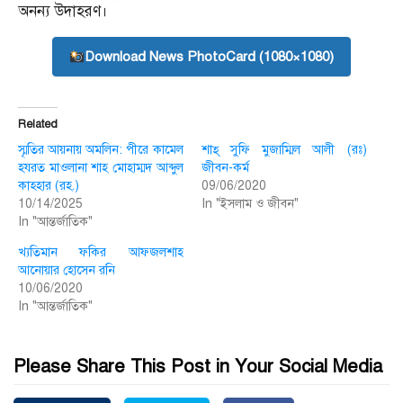
অনন্য উদাহরণ।
Download News PhotoCard (1080×1080)
Related
স্মৃতির আয়নায় অমলিন: পীরে কামেল
শাহ্ সুফি মুজাম্মিল আলী (রঃ)
হযরত মাওলানা শাহ মোহাম্মদ আব্দুল
জীবন-কর্ম
কাহ্হার (রহ.)
09/06/2020
10/14/2025
In "ইসলাম ও জীবন"
In "আন্তর্জাতিক"
খ্যতিমান ফকির আফজলশাহ
আনোয়ার হোসেন রনি
10/06/2020
In "আন্তর্জাতিক"
Please Share This Post in Your Social Media