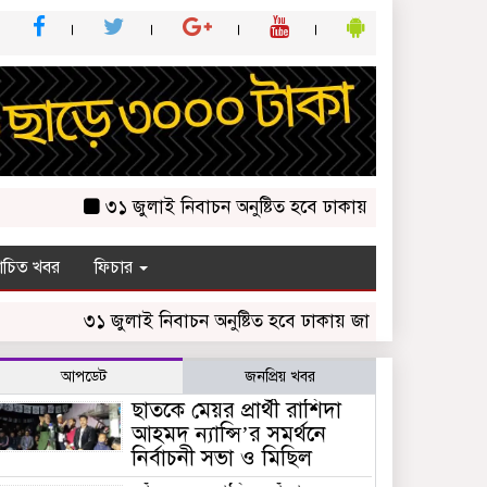
৩১ জুলাই নিবাচন অনু‌ষ্টিত হ‌বে ঢাকায় জালালাবাদ অ্যাসোসিয়েশন
চিত খবর
ফিচার
৩১ জুলাই নিবাচন অনু‌ষ্টিত হ‌বে ঢাকায় জালালাবাদ অ্যাসোসিয়েশন নি
আপডেট
জনপ্রিয় খবর
ছাতকে মেয়র প্রার্থী রাশিদা
আহমদ ন্যান্সি’র সমর্থনে
নির্বাচনী সভা ও মিছিল