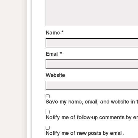
Name
*
Email
*
Website
Save my name, email, and website in t
Notify me of follow-up comments by em
Notify me of new posts by email.