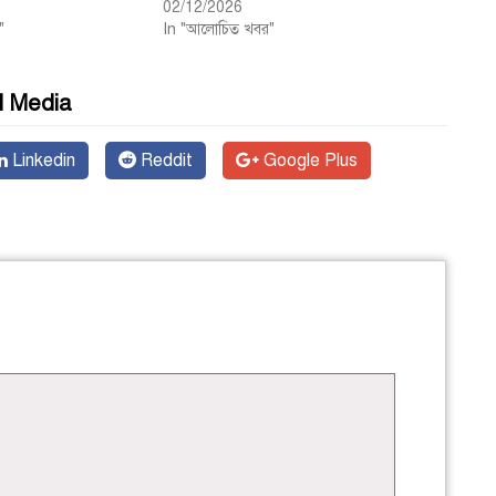
02/12/2026
"
In "আলোচিত খবর"
l Media
Linkedin
Reddit
Google Plus
জ