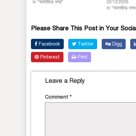
In "আলোচিত খবর"
02/12/2026
In "আলোচিত খবর
Please Share This Post in Your Socia
Facebook
Twitter
Digg
Pinterest
Print
Leave a Reply
Comment
*