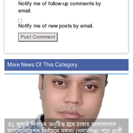
Notify me of follow-up comments by
email.
Notify me of new posts by email.
More News Of This Category
৩১ জুলাই নিবাচন অনু‌ষ্টিত হ‌বে ঢাকায় জালালাবাদ
অ্যাসোসিয়েশন নির্বাচনে সদস্য (সুনামগঞ্জ) পদে প্রার্থী