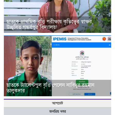
ছাতকে প্রাথমিক বৃত্তি পরীক্ষায় কৃতিত্বের স্বাক্ষর,
উচ্ছ্বসিত গন্ধর্বপুর বিদ্যালয়!
ছাতকে ট্যালেন্টপুল বৃত্তি পেলেন নাবিদুর রহমান
তালুকদার
আপডেট
জনপ্রিয় খবর