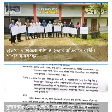
ছাতকে ৭ শিশুকে ধর্ষণ ও হত্যার প্রতিবাদে বাউবি
শাখার মানববন্ধন
সুনামগঞ্জে মোছাঃ শোবি বেগমের চেক ও স্ট্যাম্প