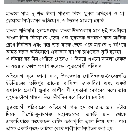
ছাতকে মাত্র দু শত টাকা পাওনা নি‌য়ে যুবক অপহরণ ও মা-
ছেলেকে নির্যাতনের অভিযোগ, ৬ দিনেও মামলা হয়নি!
ছাতক প্রতিনিধি: সুনামগঞ্জের ছাতক উপজেলায় মাত্র দুই শত টাকা
পাওনা নিয়ে বিরোধের জেরে এক যুবককে অপহরণ করে আটকে
রেখে নির্যাতন এবং পরে তার মাকে ডেকে এনে মারধর ও কুপিয়ে
আহত করার অভিযোগে এলাকায় ব্যাপক চাঞ্চল্যের সৃষ্টি হয়েছে।
এ ঘটনার ছয় দিন পেরিয়ে গেলেও এ বিষয়ে এখনো মামলা রেকর্ড
না হওয়ায় ক্ষোভ প্রকাশ করেছেন ভুক্তভোগী পরিবার।
অভিযোগ সূত্রে জানা যায়, উপজেলার গোবিন্দগঞ্জ-সৈদেরগাঁও
ইউনিয়নের তকিপুর গ্রামের বাসিন্দা জাকারিয়া এবং একই
এলাকার প্রবাসী জুনাব আলীর স্ত্রী সুলতানা বেগমের মধ্যে প্রায়
দুইশত টাকা পাওনা নিয়ে দীর্ঘদিন ধরে বিরোধ চলছিল।
ভুক্তভোগী পরিবারের অভিযোগ, গত ২৭ মে রাত প্রায় ৮টার
দিকে সিলেট-সুনামগঞ্জ মহাসড়কের একটি স্থান থেকে
জাকারিয়াকে কয়েকজন ব্যক্তি জোরপূর্বক তুলে নিয়ে যায়। পরে
তাকে একটি কক্ষে আটকে রেখে শারীরিক নির্যাতন করা হয়।