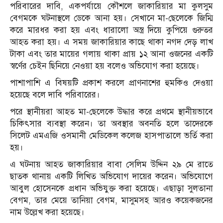
পরিবারের দাবি, একপর্যায়ে কৌশলে জাকারিয়ার মা কুলসুম
বেগমকে ঘটনাস্থলে ডেকে আনা হয়। সেখানে মা-ছেলেকে জিম্মি
করে মারধর করা হয় এবং ধারালো অস্ত্র দিয়ে কুপিয়ে গুরুতর
আহত করা হয়। এ সময় জাকারিয়ার কাছে থাকা নগদ দেড় লাখ
টাকা এবং তার মায়ের গলায় থাকা প্রায় ১২ আনা ওজনের একটি
স্বর্ণের চেইন ছিনিয়ে নেওয়া হয় বলেও অভিযোগ করা হয়েছে।
পাশাপাশি এ বিষয়টি প্রকাশ করলে প্রাণনাশের হুমকিও দেওয়া
হয়েছে বলে দাবি পরিবারের।
পরে স্থানীয়রা আহত মা-ছেলেকে উদ্ধার করে প্রথমে স্থানীয়ভাবে
চিকিৎসার ব্যবস্থা করেন। তা অবস্থার অবনতি হলে তাদেরকে
সিলেট এমএজি ওসমানী মেডিকেল কলেজ হাসপাতালে ভর্তি করা
হয়।
এ ঘটনায় আহত জাকারিয়ার বাবা সেলিম উদ্দিন ২৯ মে রাতে
ছাতক থানায় একটি লিখিত অভিযোগ দায়ের করেন। অভিযোগে
আবুল হোসেনকে প্রধান অভিযুক্ত করা হয়েছে। এছাড়া সুলতানা
বেগম, তার মেয়ে তানিয়া বেগম, মাসুমসহ আরও কয়েকজনের
নাম উল্লেখ করা হয়েছে।