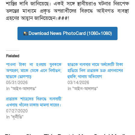
শাস্তির দাবি জানিয়েছে। একই সঙ্গে স্থানীয়রাও ঘটনার নিরপেক্ষ
তদন্তের মাধ্যমে প্রকৃত অপরাধীদের বিরুদ্ধে আইনগত ব্যবস্থা
গ্রহণের আহ্বান জানিয়েছেন।###!
Download News PhotoCard (1080×1080)
Related
পাওনা টাকা না হওয়ায় যুবককে
ছাতকে ব্যবসার নামে অর্ধকোটি টাকা
অপহরণ, মাকে ডেকে এনে নির্যাতন;
হাতিয়ে নিল প্রতারক চক্র প্রাণনাশের
ছাতকে তোলপাড়
হুমকি, থানায় অভিযোগ
05/31/2026
03/14/2026
In "আইন-আদালত"
In "আইন-আদালত"
প্রতারক শাহেদের বিরুদ্ধে ব্যবসায়ী
এখলাছ খাঁনের ঢাকায় মামলা দায়ের।
07/27/2020
In "দূর্নীতি"