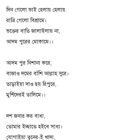
দিন গেলো ভাই হেলায় হেলায়.
রাত্রি গেলো বিশ্রামে।
ভক্তের বাতি জালাইলায় না,
আদম পুরের মোকামে।।
আদম পুর নিশানা করে,
বাজাও দমের বাঁশি আল্লাহ সুরে।
তাড়াইয়া দাও ছয় রিপুরে,
মুর্শিদেরই তালিমে।।
দশ জনার কর বাধ্য,
তোমার ইচ্ছাতে হইবে সাধ্য।
যোগাইয়া ত্বনের-ই খাদ্য,