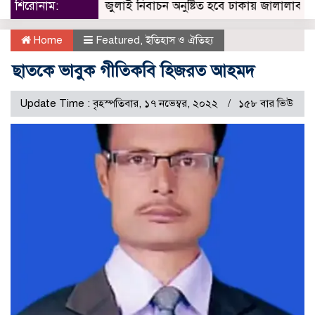
শিরোনাম:
৩১ জুলাই নিবাচন অনু‌ষ্টিত হ‌বে ঢাকায় জালালাবাদ অ্যাসোসিয়
Home
Featured
,
ইতিহাস ও ঐতিহ্য
ছাতকে ভাবুক গীতিকবি হিজরত আহমদ
Update Time : বৃহস্পতিবার, ১৭ নভেম্বর, ২০২২
১৫৮ বার ভিউ