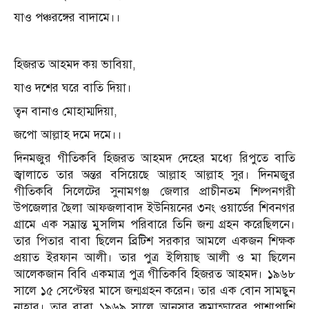
যাও পঞ্চরঙ্গের বাদামে।।
হিজরত আহমদ কয় ভাবিয়া,
যাও দশের ঘরে বাতি দিয়া।
ত্বন বানাও মোহাম্মদিয়া,
জপো আল্লাহ দমে দমে।।
দিনমজুর গীতিকবি হিজরত আহমদ দেহের মধ্যে রিপুতে বাতি
জ্বালাতে তার অন্তর বসিয়েছে আল্লাহ আল্লাহ সুর। দিনমজুর
গীতিকবি সিলেটের সুনামগঞ্জ জেলার প্রাচীনতম শিল্পনগরী
উপজেলার ছৈলা আফজলাবাদ ইউনিয়নের ৩নং ওয়ার্ডের শিবনগর
গ্রামে এক সম্রান্ত মুসলিম পরিবারে তিনি জন্ম গ্রহন করেছিলনে।
তার পিতার বাবা ছিলেন ব্রিটিশ সরকার আমলে একজন শিক্ষক
প্রয়াত ইরফান আলী। তার পুত্র ইলিয়াছ আলী ও মা ছিলেন
আলেকজান বিবি একমাত্র পুত্র গীতিকবি হিজরত আহমদ। ১৯৬৮
সালে ১৫ সেপ্টেম্বর মাসে জন্মগ্রহন করেন। তার এক বোন সামছুন
নাহার। তার বাবা ১৯৬৯ সালে আনসার কমান্ডারের পাশাপাশি