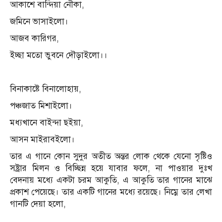
আকাশে বান্দিয়া নৌকা,
জমিনে ভাসাইলো।
আজব কারিগর,
ইচ্ছা মতো ভুবনে দৌড়াইলো।।
বিনাকাষ্টে বিনালোহায়,
পঞ্চজাত মিশাইলো।
মধ্যখানে বাইন্দা ছইয়া,
আসন মাইরাবইলো।
তার এ গানে কোন সুদুর অতীত অন্তর লোক থেকে যেনো সৃষ্টিও
সষ্ট্রার মিলন ও বিচ্ছিন্ন হয়ে যাবার ফলে, না পাওয়ার দুঃখ
বেদনায় মধ্যে একটা চরম আকুতি, এ আকুতি তার গানের মাঝে
প্রকাশ পেয়েছে। তার একটি গানের মধ্যে রয়েছে। নিম্নে তার লেখা
গানটি দেয়া হলো,