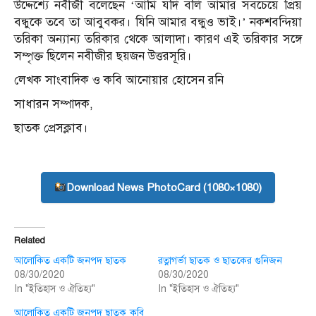
উদ্দেশ্যে নবীজী বলেছেন ‘আমি যদি বলি আমার সবচেয়ে প্রিয়
বন্ধুকে তবে তা আবুবকর। যিনি আমার বন্ধুও ভাই।’ নকশবন্দিয়া
তরিকা অন্যান্য তরিকার থেকে আলাদা। কারণ এই তরিকার সঙ্গে
সম্পৃক্ত ছিলেন নবীজীর ছয়জন উত্তরসূরি।
লেখক সাংবাদিক ও কবি আনোয়ার হোসেন রনি
সাধারন সম্পাদক,
ছাতক প্রেসক্লাব।
Download News PhotoCard (1080×1080)
Related
আলোকিত একটি জনপদ ছাতক
রত্নাগর্ভা ছাতক ও ছাতকের গুনিজন
08/30/2020
08/30/2020
In "ইতিহাস ও ঐতিহ্য"
In "ইতিহাস ও ঐতিহ্য"
আলোকিত একটি জনপদ ছাতক কবি