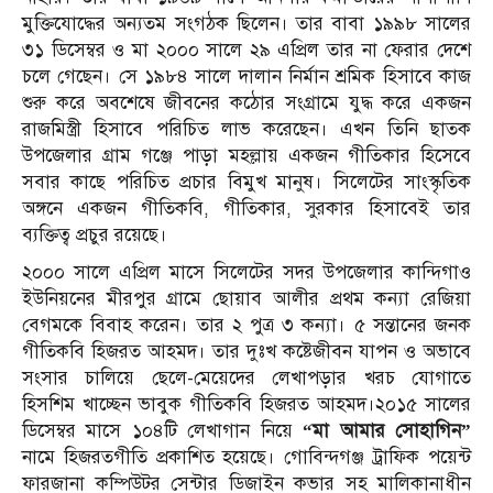
মুক্তিযোদ্ধের অন্যতম সংগঠক ছিলেন। তার বাবা ১৯৯৮ সালের
৩১ ডিসেম্বর ও মা ২০০০ সালে ২৯ এপ্রিল তার না ফেরার দেশে
চলে গেছেন। সে ১৯৮৪ সালে দালান নির্মান শ্রমিক হিসাবে কাজ
শুরু করে অবশেষে জীবনের কঠোর সংগ্রামে যুদ্ধ করে একজন
রাজমিস্ত্রী হিসাবে পরিচিত লাভ করেছেন। এখন তিনি ছাতক
উপজেলার গ্রাম গঞ্জে পাড়া মহল্লায় একজন গীতিকার হিসেবে
সবার কাছে পরিচিত প্রচার বিমুখ মানুষ। সিলেটের সাংস্কৃতিক
অঙ্গনে একজন গীতিকবি, গীতিকার, সুরকার হিসাবেই তার
ব্যক্তিত্ব প্রচুর রয়েছে।
২০০০ সালে এপ্রিল মাসে সিলেটের সদর উপজেলার কান্দিগাও
ইউনিয়নের মীরপুর গ্রামে ছোয়াব আলীর প্রথম কন্যা রেজিয়া
বেগমকে বিবাহ করেন। তার ২ পুত্র ৩ কন্যা। ৫ সন্তানের জনক
গীতিকবি হিজরত আহমদ। তার দুঃখ কষ্টেজীবন যাপন ও অভাবে
সংসার চালিয়ে ছেলে-মেয়েদের লেখাপড়ার খরচ যোগাতে
হিসশিম খাচ্ছেন ভাবুক গীতিকবি হিজরত আহমদ।২০১৫ সালের
ডিসেম্বর মাসে ১০৪টি লেখাগান নিয়ে
“মা আমার সোহাগিন”
নামে হিজরতগীতি প্রকাশিত হয়েছে। গোবিন্দগঞ্জ ট্রাফিক পয়েন্ট
ফারজানা কম্পিউটর সেন্টার ডিজাইন কভার সহ মালিকানাধীন