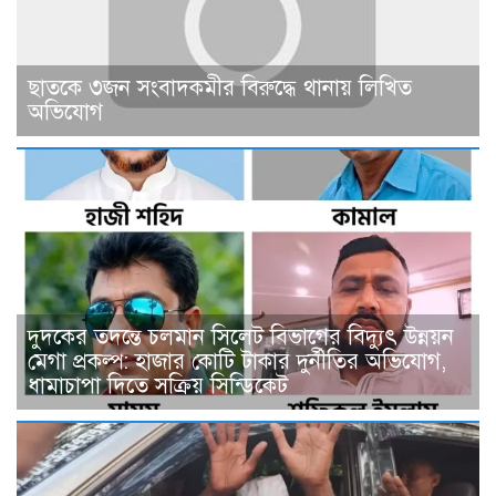
ছাত‌কে ৩জন সংবাদকমীর বিরু‌দ্ধে থানায় লিখিত
অভিযোগ
দুদকের তদন্তে চলমান সিলেট বিভাগের বিদ্যুৎ উন্নয়ন
মেগা প্রকল্প: হাজার কোটি টাকার দুর্নীতির অভিযোগ,
ধামাচাপা দিতে সক্রিয় সিন্ডিকেট