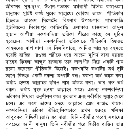
জীবনের সুখ-দুঃখ, উত্থান-পতনের মর্মবাণী মিশ্রিত কথাগুলো
মানুষের সুমিষ্ট কণ্ঠে সুরের সাহায্যে বেরিয়ে আসে। গীতিকবি
হিজরত আহমদ সিলেটের বিশ্বনাথ উপজেলার লামাকাজি
ইউনিয়নের সিরাজপুর কাজিবাড়ি এলাকার মাওলানা আব্দুল
হান্নান আলীয়া নকশবন্দিয়া তরিকা পীরের কাছে সে মুরিদ
হয়েছেন। আলীয়া নকশবন্দিয়া তরিকাতে গীতিকবি হিজরত
আহমদের বাপ দাদা এই সিলসিলাতে, আমিও আল্লাহর রহমতে
হয়েছি হাজির। রওজা শরীফে শুয়ে আছেন মুশির্দ বাবা হয়রত
ছাহেব ক্বিবলা আব্দুল রাজ্জাক তার দাদাপীর নিয়ে একটি গান
রচনা করেছেন গীতিকবি নিজেই। নকশবন্দি কথাটির অর্থ দুটি
ভাগে বিভক্ত একটি নকশা অপরটি বন্ধ। নকশা অর্থ অঙ্কন করা
অর্থাৎ হৃদয়ে আল্লাহর ছবিও নাম অঙ্কিত করা। আর বন্ধ অর্থ
বন্ধন। অর্থাৎ যুক্ত হওয়া আল্লাহর সঙ্গে। এজন্য নকশবন্দিয়া
তরিকার শিষ্যরা অনুশীলন করে কুরআন এবং নবীজীর সুন্নাহ মেনে
চলে। এর ফলে তাদের হৃদয়ে আল্লাহর প্রেম জাগ্রত থাকে।
নকশবন্দিয়া তরিকা ঐতিহাসিকভাবে প্রথম শুরুহয় খলিফা
আবুবকর সিদ্দিকী (রাঃ) এর দ্বারা। যিনি নবীজীর পরেই সলামের
সবচেয়ে জ্ঞানী মানুষ। তিনি নবীজীর পরে দ্বিতীয় ব্যক্তি। তার