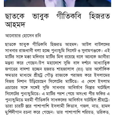
ছাতকে ভাবুক
গীতিকবি হিজরত
আহমদ
আনোয়ার হোসেন রনি
ছাতকে ভাবুক গীতিকবি হিজরত আহমদ। আউল বাউলদের
সাধনার রাজধানী বলা হচ্ছে পুন্যভুমি সিলেট ও সুনামগঞ্জকে। এই
মাটির সঙ্গে মক্কা মদিনার মাটির মিল রয়েছে বলে অনেকে জ্ঞানীরা
মন্তব্য করে গেছেন।উপ মহাদেশে সুফি বাদ দর্শনে আধ্যাত্বিক
জগতের বাদশা হচ্ছেন হজরত শাহজালাল (রঃ) তার অলৌকিক
ক্ষমতার মাধ্যমে শ্রীহট্র গৌড় রাজ্যকে পরাজয় করে ইসলামের
বিজয় নিশান উড়িয়েছেন সিলেটের মাটিতে। এ দেশে ইসলাম
প্রচারের সঙ্গে সঙ্গেই সুফি সাধনার আবির্ভাব বিস্তার ঘটেছিল
সিলেটের পুন্যভুমিতে। এ মাটির পরশ পেয়ে অসংখ্য পীর ফকির এ
পুন্যভুমিতে মরমী গীতিকবি সাধকদের আবির্ভাব ঘটেছিল শ্রীহট্রে।
তারা চারটি স্তরে পাশাপাশি ইসলামী কিতাব, গজল, নাত, হামদ
মুর্শিদীগান রচনা করে গেছেন। তার পাশাপাশি শরিয়ত, তরিকত,