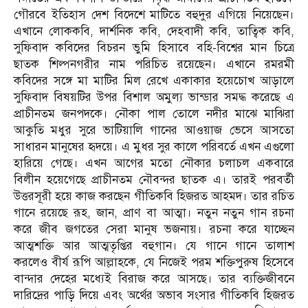
গৌরবে ইতিহাস দেশ বিদেশে মাটিতে বহুদুর এগিয়ে নিয়েছেন।
এখানে লোককবি, দার্শনিক কবি, দেহবাদী কবি, তাত্বিক কবি,
সুফিবাদ কবিদের বিচরন ভুমি হিসাবে বহি-বিশ্বের মান চিত্রে
ছাতক শিল্পনগরীর নাম পরিচিত রয়েছেন। এখানে রমরমী
কবিদের সঙ্গে মা মাটির মিল রেখে একাকার হয়েচোখ আড়ালে
সুফিবাদ বিষয়টির উপর বিশাল অমুল্য ভান্ডার সমদ্ধ করেছে এ
প্রাচীনতম জনপদকে। নৌকা পাল তোলে নদীর মাঝে মাঝিরা
আকুতি মধুর সুরে ভাটিয়ালি গানের আওয়াজ ভেসে আসতো
সাধারন মানুষের হৃদয়ে। এ মুধর সুর কালে পরিবর্তে এখন এগুলো
হারিয়ে গেছে। এখন আগের মতো নৌকার চলাচল একবারে
বিলীন হয়েগেছে প্রাচীনতম নৌবন্দর ছাতক এ। তারই পরবর্তী
উত্তরসূরী হয়ে কাজ করছেন গীতিকবি হিজরত আহমদ। তার রচিত
গানে রয়েছে রূহ, জান, প্রাণ বা আত্মা। নতুন নতুন গান রচনা
করে জীব জগতের সেরা মানুষ ভজনায়। রচনা করে যাচ্ছেন
আত্মশক্তি আর আত্মতৃপ্তির বহুগান। যে গানে গানে তালাশ
করলেও বীর্য রূপি আল্লাহকে, যে নিজেই পরম শক্তিপুরুষ হিসেবে
বান্দার দেহের মধ্যেই বিরাজ করে আসছে। তার ব্যক্তিজীবনে
দারিদ্রের পাড়ি দিয়ে এবং অর্থের অভাব সংসার গীতিকবি হিজরত