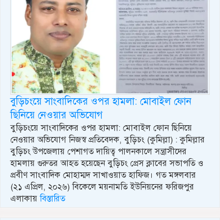
বুড়িচংয়ে সাংবাদিকের ওপর হামলা: মোবাইল ফোন
ছিনিয়ে নেওয়ার অভিযোগ
বুড়িচংয়ে সাংবাদিকের ওপর হামলা: মোবাইল ফোন ছিনিয়ে
নেওয়ার অভিযোগ ​নিজস্ব প্রতিবেদক, বুড়িচং (কুমিল্লা) : কুমিল্লার
বুড়িচং উপজেলায় পেশাগত দায়িত্ব পালনকালে সন্ত্রাসীদের
হামলায় গুরুতর আহত হয়েছেন বুড়িচং প্রেস ক্লাবের সভাপতি ও
প্রবীণ সাংবাদিক মোহাম্মদ সাখাওয়াত হাফিজ। গত মঙ্গলবার
(২১ এপ্রিল, ২০২৬) বিকেলে ময়নামতি ইউনিয়নের ফরিজপুর
এলাকায়
বিস্তারিত