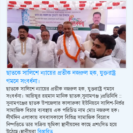
ছাতকে সালিশে ন্যায়ের প্রতীক নজরুল হক, যুক্তরাষ্ট্র
গমনে সংবর্ধনা।
ছাতকে সালিশে ন্যায়ের প্রতীক নজরুল হক, যুক্তরাষ্ট্র গমনে
সংবর্ধনা। আরিফুর রহমান মানিক ছাতক,সুনামগঞ্জ )প্রতিনিধি ::
সুনামগঞ্জের ছাতক উপজেলার কালারুকা ইউনিয়নে সালিশ-নির্ভর
সামাজিক বিচার ব্যবস্থায় এক পরিচিত নাম মোঃ নজরুল হক।
দীর্ঘদিন এলাকায় বসবাসকালে বিভিন্ন সামাজিক বিরোধ
নিষ্পত্তিতে তার সক্রিয় ভূমিকা স্থানীয়দের কাছে প্রশংসিত হয়ে
উঠেছে।স্থানীয়রা
বিস্তারিত