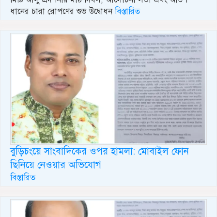
ধানের চারা রোপণের শুভ উদ্বোধন
বিস্তারিত
বুড়িচংয়ে সাংবাদিকের ওপর হামলা: মোবাইল ফোন
ছিনিয়ে নেওয়ার অভিযোগ
বিস্তারিত