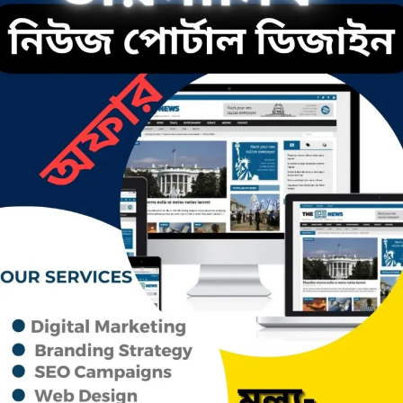
ছাতকে এক স্কুল ছাত্রী পাশবিকতার
শিকার অভিযুক্ত
ছাতক থানার পুলিশ সদস্য সংগীতে শ্রেষ্ঠ
শিল্পী নির্বাচিত
ছাতকের নবাগত ইউএনও’র সাথে
প্রেসক্লাব নেতৃবৃন্দের সাক্ষাত
কথাসাহিত্যিক রাবেয়া খাতুন আর নেই