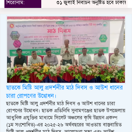
শিরোনাম:
৩১ জুলাই নিবাচন অনু‌ষ্টিত হ‌বে ঢাকায় জালাল
ছাতকে মিষ্টি আলু প্রদর্শনীর মাঠ দিবস ও আউশ ধানের
চারা রোপণের উদ্বোধন।
ছাতকে মিষ্টি আলু প্রদর্শনীর মাঠ দিবস ও আউশ ধানের চারা
রোপণের উদ্বোধন। ছাতক প্রতিনিধি সুনামগঞ্জের ছাতক উপজেলায়
আধুনিক প্রযুক্তির মাধ্যমে সিলেট অঞ্চলের কৃষি উন্নয়ন প্রকল্প
(১ম সংশোধিত)-এর ২০২৫-২৬ অর্থবছরের আওতায় বাস্তবায়িত
মিষ্টি আলু প্রদর্শনীর মাঠ দিবস, আলোচনা সভা এবং আউশ