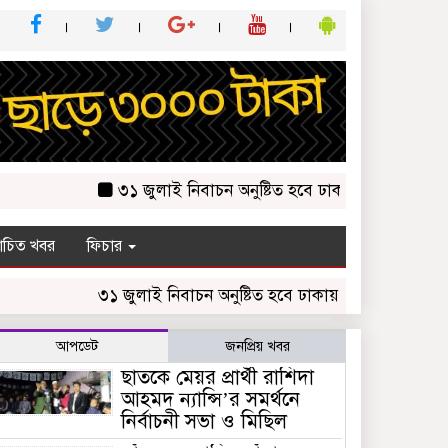
৩১ জুলাই নিবাচন অনু‌ষ্টিত হ‌বে ঢাকায় জালালাবাদ অ্যাসোসি
চিত খবর
ফিচার
৩১ জুলাই নিবাচন অনু‌ষ্টিত হ‌বে ঢাকায় জালালাবাদ অ্যাসোসিয়েশ
আপডেট
জনপ্রিয় খবর
ছাতকে মেয়র প্রার্থী রাশিদা
আহমদ ন্যান্সি’র সমর্থনে
নির্বাচনী সভা ও মিছিল