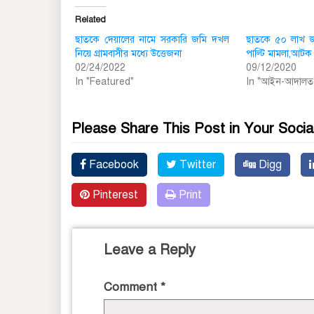
Related
ছাতকে দেয়া‌লের নামে সরকা‌রি জমি দখল
ছাতকে ৫০ লাখ জা
নিয়ে গ্রামবাসীর ম‌ধ্যে উত্তেজনা
পাল্টি মামলা,আটক
02/24/2022
09/12/2020
In "Featured"
In "আইন-আদালত
Please Share This Post in Your Socia
Facebook
Twitter
Digg
Pinterest
Print
Leave a Reply
Comment
*