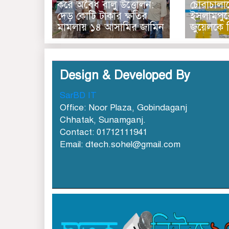
করে অবৈধ বালু উত্তোলন:
চোরাচালা
দেড় কোটি টাকার ক্ষতির
ইসলামপুর
মামলায় ১৪ আসামির জামিন
জুয়েলকে ঘ
Design & Developed By
SarBD IT
Office: Noor Plaza, Gobindaganj
Chhatak, Sunamganj.
Contact: 01712111941
Email: dtech.sohel@gmail.com