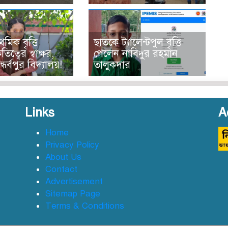
থমিক বৃত্তি
ছাতকে ট্যালেন্টপুল বৃত্তি
তিত্বের স্বাক্ষর,
পেলেন নাবিদুর রহমান
ন্ধর্বপুর বিদ্যালয়!
তালুকদার
Links
A
Home
Privacy Policy
About Us
Contact
Advertisement
Sitemap Page
Terms & Conditions
জ