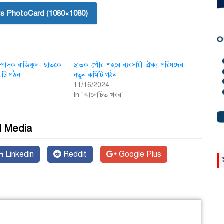
s PhotoCard (1080×1080)
ম্পাদক রাজিকুল- ছাতকে
ছাতক পৌর শহরে ব্যবসায়ী ঐক্য পরিষদের
কমিটি গঠন
নতুন কমিটি গঠন
11/16/2024
In "আলোচিত খবর"
l Media
Linkedin
Reddit
Google Plus