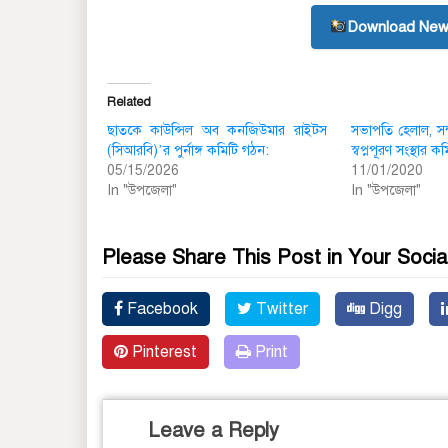
Download New
Related
ছাতকে কাউন্সিল অব কনজিউমার রাইটস
সভাপতি হেলাল, স
(সিআরবি)’র পুর্নাঙ্গ কমিটি গঠন:
স্বপ্নপূরণ সংস্থার 
05/15/2026
11/01/2020
In "উপজেলা"
In "উপজেলা"
Please Share This Post in Your Socia
Facebook
Twitter
Digg
Pinterest
Print
Leave a Reply