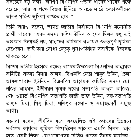
সবচেয়ে বড় লক্ষ্য। জনগণ বিএনপির প্রতীক ধানের শীষের পক্ষে
রয়েছে, আর এ পক্ষে বিজয় ছিনিয়ে আনতে মাঠে নেতাকর্মীদের
আরও সক্রিয় ভূমিকা রাখতে হবে।”
তিনি আরও বলেন, আসন্ন জাতীয় নির্বাচনে বিএনপি মনোনীত
প্রার্থী সাবেক সংসদ সদস্য কলিম উদ্দিন আহমদ মিলন শুধু এই
অঞ্চলের উন্নয়নই নয়, মানুষের অধিকার রক্ষায়ও গুরুত্বপূর্ণ ভূমিকা
রেখেছেন। তাই তার যোগ্য নেতৃত্ব পুনঃপ্রতিষ্ঠায় সবাইকে ঐক্যবদ্ধ
থাকতে হবে।
বিশেষ অতিথি হিসেবে বক্তব্য রাখেন উপজেলা বিএনপির আহ্বায়ক
কমিটির সদস্য দিদার আলম, বিএনপি নেতা শানুর উদ্দিন, ছৈলা
আফজলাবাদ ইউনিয়ন বিএনপির আহ্বায়ক কমিটির সদস্য মো.
নজির আহমদ, ইউনিয়ন কৃষক দলের সভাপতি আব্দুল আজিজ,
৫নং ওয়ার্ড বিএনপির সভাপতি হাজী তাজ উদ্দিন, সহ-সভাপতি
তাজুদ মিয়া, লিলু মিয়া, খলিলুর রহমান ও সমাজসেবী সমুজ
আলী।
বক্তারা বলেন, দীর্ঘদিন ধরে অবহেলিত এই অঞ্চলের উন্নয়নে
সর্বশেষ কার্যকর ভূমিকা নিয়েছিলেন সাবেক এমপি মিলন। তার
হাত ধরেই শিক্ষা, যোগাযোগসহ বিভিন্ন খাতের উন্নয়ন হয়েছিল।