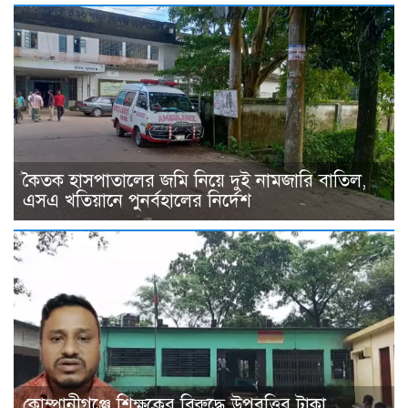
কৈতক হাসপাতালের জমি নিয়ে দুই নামজারি বাতিল,
এসএ খতিয়ানে পুনর্বহালের নির্দেশ
কোম্পানীগঞ্জে শিক্ষকের বিরুদ্ধে উপবৃত্তির টাকা