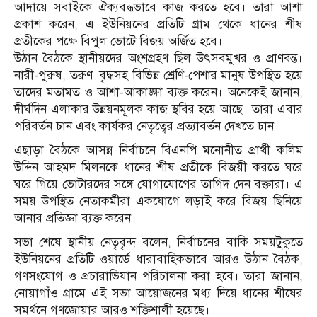
আদায়ে সবাইকে ঐক্যবদ্ধভাবে কাজ করতে হবে। তারা আশা
প্রকাশ করেন, এ ইউনিয়নের প্রতিটি গ্রাম থেকে ধানের শীষ
প্রতীকের পক্ষে বিপুল ভোটে বিজয় অর্জিত হবে।
উঠান বৈঠকে স্থানীয়দের অংশগ্রহণ ছিল উৎসবমুখর ও প্রাণবন্ত।
নারী-পুরুষ, তরুণ–বৃদ্ধসহ বিভিন্ন শ্রেণি-পেশার মানুষ উপস্থিত হয়ে
তাদের মতামত ও আশা-আকাঙ্ক্ষা ব্যক্ত করেন। অনেকেই জানান,
দীর্ঘদিন এলাকার উন্নয়নমূলক কাজ স্থবির হয়ে আছে। তারা এবার
পরিবর্তন চান এবং কার্যকর নেতৃত্বের প্রত্যাবর্তন দেখতে চান।
এছাড়া বৈঠকে আসন্ন নির্বাচনে বিএনপি মনোনীত প্রার্থী কলিম
উদ্দিন আহমদ মিলনকে ধানের শীষ প্রতীকে বিজয়ী করতে ঘরে
ঘরে গিয়ে ভোটারদের সঙ্গে যোগাযোগের তাগিদ দেন বক্তারা। এ
সময় উপস্থিত নেতাকর্মীরা একযোগে লড়াই করে বিজয় ছিনিয়ে
আনার প্রতিজ্ঞা ব্যক্ত করেন।
সভা শেষে স্থানীয় নেতৃবৃন্দ বলেন, নির্বাচনের বাকি সময়টুকুতে
ইউনিয়নের প্রতিটি ওয়ার্ডে ধারাবাহিকভাবে আরও উঠান বৈঠক,
গণসংযোগ ও প্রচারাভিযান পরিচালনা করা হবে। তারা জানান,
নোয়াগাঁও গ্রামে এই সভা আয়োজনের মধ্য দিয়ে ধানের শীষের
সমর্থনে গণজোয়ার আরও শক্তিশালী হয়েছে।