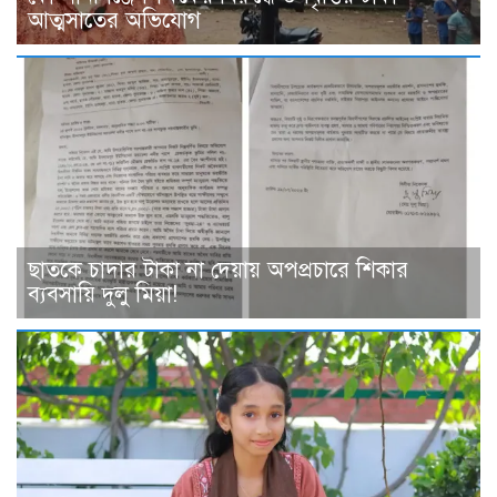
আত্মসাতের অভিযোগ
ছাত‌কে চাদার টাকা না দেয়ায় অপপ্রচারে শিকার
ব‌্যবসা‌য়ি দুলু‌ মিয়া!