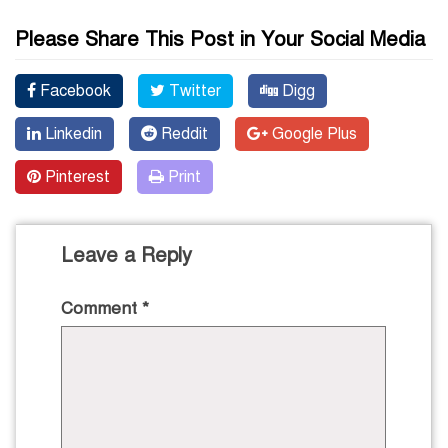
Please Share This Post in Your Social Media
Facebook
Twitter
Digg
Linkedin
Reddit
Google Plus
Pinterest
Print
Leave a Reply
Comment
*