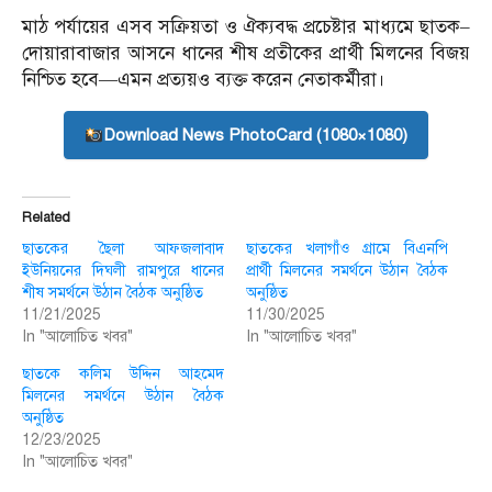
মাঠ পর্যায়ের এসব সক্রিয়তা ও ঐক্যবদ্ধ প্রচেষ্টার মাধ্যমে ছাতক–
দোয়ারাবাজার আসনে ধানের শীষ প্রতীকের প্রার্থী মিলনের বিজয়
নিশ্চিত হবে—এমন প্রত্যয়ও ব্যক্ত করেন নেতাকর্মীরা।
Download News PhotoCard (1080×1080)
Related
ছাতকের ছৈলা আফজলাবাদ
ছাতকের খলাগাঁও গ্রামে বিএনপি
ইউনিয়নের দিঘলী রামপুরে ধানের
প্রার্থী মিলনের সমর্থনে উঠান বৈঠক
শীষ সমর্থনে উঠান বৈঠক অনুষ্ঠিত
অনুষ্ঠিত
11/21/2025
11/30/2025
In "আলোচিত খবর"
In "আলোচিত খবর"
ছাতকে কলিম উদ্দিন আহমেদ
মিলনের সমর্থনে উঠান বৈঠক
অনুষ্ঠিত
12/23/2025
In "আলোচিত খবর"