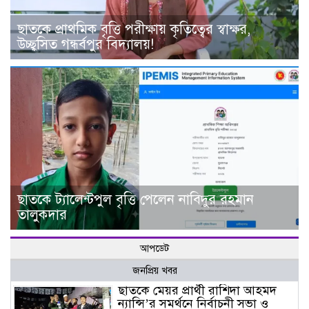
ছাতকে প্রাথমিক বৃত্তি পরীক্ষায় কৃতিত্বের স্বাক্ষর,
উচ্ছ্বসিত গন্ধর্বপুর বিদ্যালয়!
ছাতকে ট্যালেন্টপুল বৃত্তি পেলেন নাবিদুর রহমান
তালুকদার
আপডেট
জনপ্রিয় খবর
ছাতকে মেয়র প্রার্থী রাশিদা আহমদ
ন্যান্সি’র সমর্থনে নির্বাচনী সভা ও