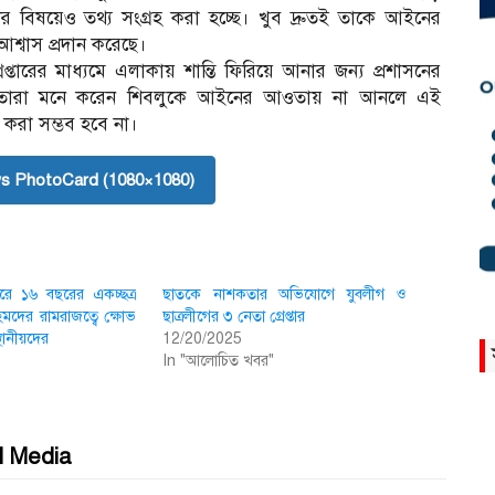
র বিষয়েও তথ্য সংগ্রহ করা হচ্ছে। খুব দ্রুতই তাকে আইনের
্বাস প্রদান করেছে।
্রেপ্তারের মাধ্যমে এলাকায় শান্তি ফিরিয়ে আনার জন্য প্রশাসনের
েন। তারা মনে করেন শিবলুকে আইনের আওতায় না আনলে এই
 করা সম্ভব হবে না।
s PhotoCard (1080×1080)
দরে ১৬ বছরের একচ্ছত্র
ছাতকে নাশকতার অভিযোগে যুবলীগ ও
মদের রামরাজত্বে ক্ষোভ
ছাত্রলীগের ৩ নেতা গ্রেপ্তার
্থানীয়দের
12/20/2025
In "আলোচিত খবর"
l Media