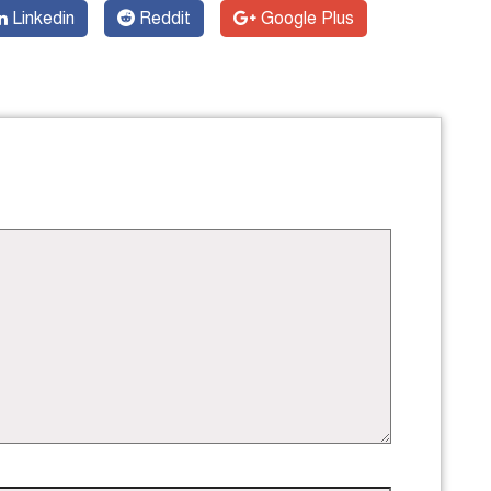
Linkedin
Reddit
Google Plus