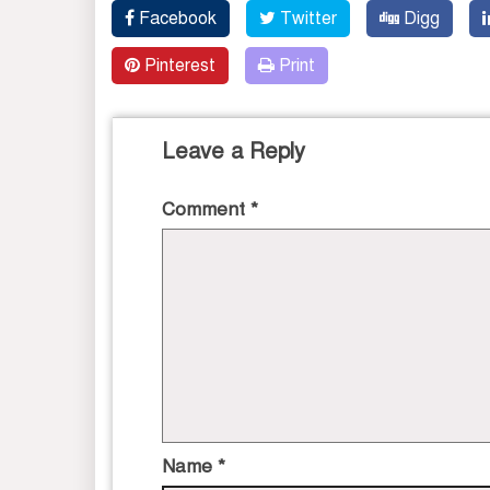
Facebook
Twitter
Digg
Pinterest
Print
Leave a Reply
Comment
*
Name
*