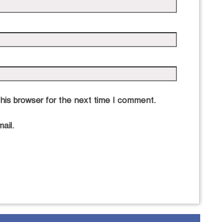
এ
his browser for the next time I comment.
ail.