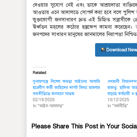
দেওয়ার সুযোগ নেই এবং তাকে আশ্রয়দাতা ব্যক্তিদে
আওতায় এনে আদালতে সোপর্দ করা হবে বলে পুলিশ আশ
ভুক্তভোগী জনসাধারণ দ্রুত এই চিহ্নিত সন্ত্রাসীকে গ
ঊর্ধ্বতন মহলের কঠোর হস্তক্ষেপ কামনা করেছ
জনপদের সাধারণ মানুষের জানমালের নিরাপত্তা নিশ্চিত
Download New
Related
সুনামগঞ্জে বিশেষ ক্ষমতা আইনের আসামি
ওসমানী বিমানবন্
ছাত্রলীগ কর্মী জাহিদের দাপট মিথ্যা মামলার
রাজত্ব: হাফিজ আহ
ভয়ভীতিতে জনমনে আতঙ্ক
বাড়ছে কর্মচারী ও স
02/19/2026
10/12/2025
In "আইন-আদালত"
In "অর্থনীতি"
Please Share This Post in Your Socia