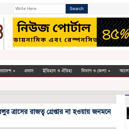
Search
ারাদেশ
প্রবাস
ইতিহাস ও ঐতিহ্য
বিভাগ ও জেলা
আলো
ুর ত্রাসের রাজত্ব গ্রেপ্তার না হওয়ায় জনমনে