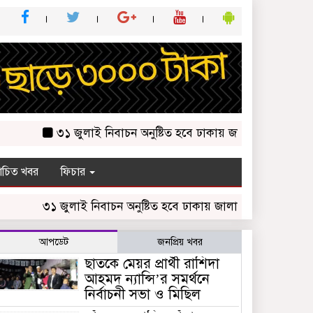
৩১ জুলাই নিবাচন অনু‌ষ্টিত হ‌বে ঢাকায় জালালাবাদ অ্যাসোসিয়েশন 
চিত খবর
ফিচার
৩১ জুলাই নিবাচন অনু‌ষ্টিত হ‌বে ঢাকায় জালালাবাদ অ্যাসোসিয়েশন নির
আপডেট
জনপ্রিয় খবর
ছাতকে মেয়র প্রার্থী রাশিদা
আহমদ ন্যান্সি’র সমর্থনে
নির্বাচনী সভা ও মিছিল