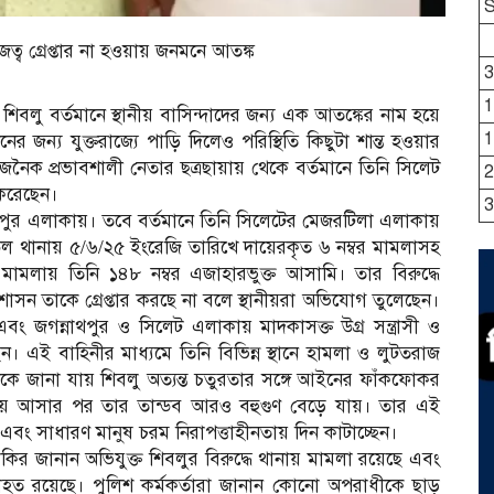
ত্ব গ্রেপ্তার না হওয়ায় জনমনে আতঙ্ক
3
1
লু বর্তমানে স্থানীয় বাসিন্দাদের জন্য এক আতঙ্কের নাম হয়ে
1
 জন্য যুক্তরাজ্যে পাড়ি দিলেও পরিস্থিতি কিছুটা শান্ত হওয়ার
ৈক প্রভাবশালী নেতার ছত্রছায়ায় থেকে বর্তমানে তিনি সিলেট
2
 করেছেন।
3
দপুর এলাকায়। তবে বর্তমানে তিনি সিলেটের মেজরটিলা এলাকায়
ল থানায় ৫/৬/২৫ ইংরেজি তারিখে দায়েরকৃত ৬ নম্বর মামলাসহ
মলায় তিনি ১৪৮ নম্বর এজাহারভুক্ত আসামি। তার বিরুদ্ধে
সন তাকে গ্রেপ্তার করছে না বলে স্থানীয়রা অভিযোগ তুলেছেন।
বং জগন্নাথপুর ও সিলেট এলাকায় মাদকাসক্ত উগ্র সন্ত্রাসী ও
 এই বাহিনীর মাধ্যমে তিনি বিভিন্ন স্থানে হামলা ও লুটতরাজ
থেকে জানা যায় শিবলু অত্যন্ত চতুরতার সঙ্গে আইনের ফাঁকফোকর
ে আসার পর তার তান্ডব আরও বহুগুণ বেড়ে যায়। তার এই
ছে এবং সাধারণ মানুষ চরম নিরাপত্তাহীনতায় দিন কাটাচ্ছেন।
র জানান অভিযুক্ত শিবলুর বিরুদ্ধে থানায় মামলা রয়েছে এবং
ব্যাহত রয়েছে। পুলিশ কর্মকর্তারা জানান কোনো অপরাধীকে ছাড়