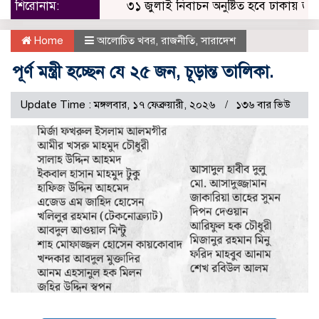
শিরোনাম:
৩১ জুলাই নিবাচন অনু‌ষ্টিত হ‌বে ঢাকায় জালালাব
Home
আলোচিত খবর
,
রাজনীতি
,
সারাদেশ
পূর্ণ মন্ত্রী হচ্ছেন যে ২৫ জন, চূড়ান্ত তালিকা.
Update Time : মঙ্গলবার, ১৭ ফেব্রুয়ারী, ২০২৬
১৩৬ বার ভিউ