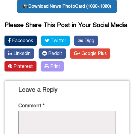
Download News PhotoCard (1080×1080)
Please Share This Post in Your Social Media
Facebook
Twitter
Digg
Linkedin
Reddit
Google Plus
Pinterest
Print
Leave a Reply
Comment
*