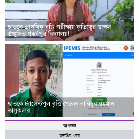
ছাতকে প্রাথমিক বৃত্তি পরীক্ষায় কৃতিত্বের স্বাক্ষর,
উচ্ছ্বসিত গন্ধর্বপুর বিদ্যালয়!
ছাতকে ট্যালেন্টপুল বৃত্তি পেলেন নাবিদুর রহমান
তালুকদার
আপডেট
জনপ্রিয় খবর