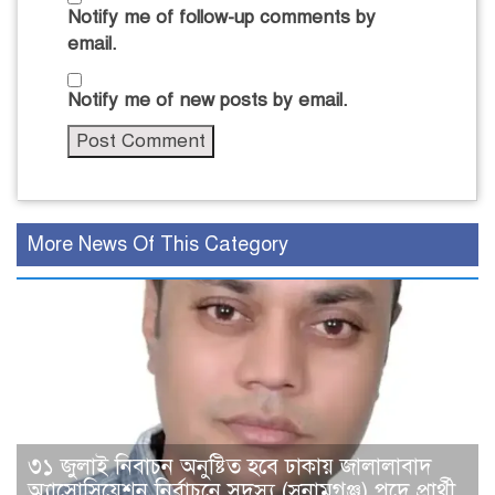
Notify me of follow-up comments by
email.
Notify me of new posts by email.
More News Of This Category
৩১ জুলাই নিবাচন অনু‌ষ্টিত হ‌বে ঢাকায় জালালাবাদ
অ্যাসোসিয়েশন নির্বাচনে সদস্য (সুনামগঞ্জ) পদে প্রার্থী