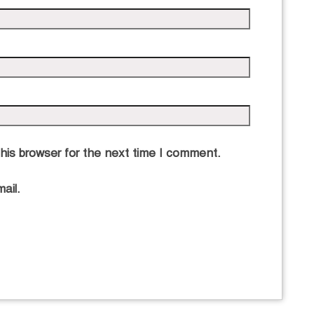
his browser for the next time I comment.
ail.
জ