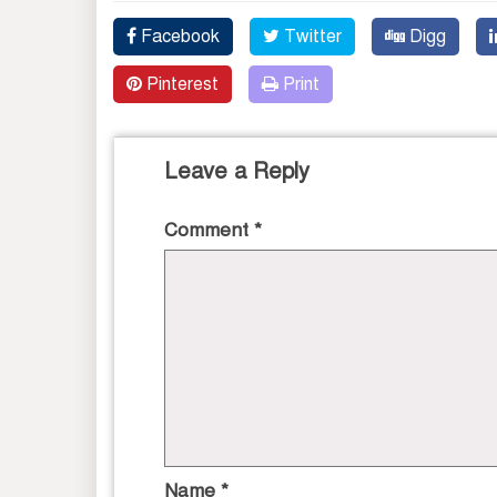
Facebook
Twitter
Digg
Pinterest
Print
Leave a Reply
Comment
*
Name
*