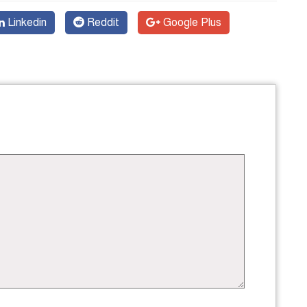
Linkedin
Reddit
Google Plus
এ