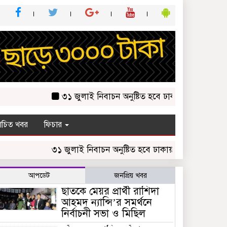
৩১ জুলাই নিবাচন অনু‌ষ্টিত হ‌বে ঢাকায় জালালাবাদ অ্যাসোসিয়
চিত খবর
ফিচার
৩১ জুলাই নিবাচন অনু‌ষ্টিত হ‌বে ঢাকায় জালালাবাদ অ্যাসোসিয়েশন
আপডেট
জনপ্রিয় খবর
ছাতকে মেয়র প্রার্থী রাশিদা
আহমদ ন্যান্সি’র সমর্থনে
নির্বাচনী সভা ও মিছিল