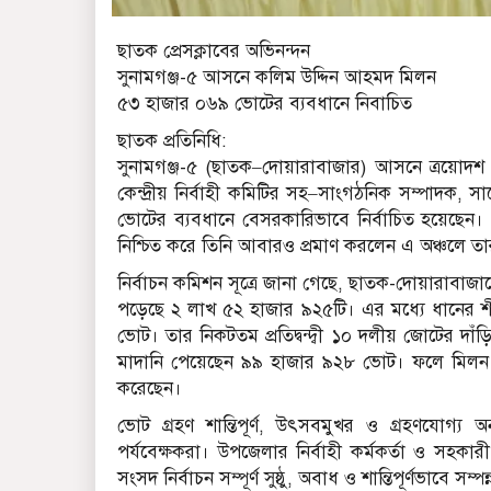
ছাতক প্রেসক্লা‌বের অ‌ভিনন্দন
সুনামগঞ্জ-৫ আসনে কলিম উদ্দিন আহমদ মিলন
৫৩ হাজার ০৬৯ ভোটের ব্যবধানে নিবা‌চিত
ছাতক প্রতিনিধি:
সুনামগঞ্জ-৫ (ছাতক–দোয়ারাবাজার) আসনে ত্রয়োদশ জা
কেন্দ্রীয় নির্বাহী কমিটির সহ–সাংগঠনিক সম্পাদক,
ভোটের ব্যবধানে বেসরকারিভাবে নির্বাচিত হয়েছ
নিশ্চিত করে তিনি আবারও প্রমাণ করলেন এ অঞ্চলে তার
নির্বাচন কমিশন সূত্রে জানা গেছে, ছাতক-দোয়ারাবা
পড়েছে ২ লাখ ৫২ হাজার ৯২৫টি। এর মধ্যে ধানের শী
ভোট। তার নিকটতম প্রতিদ্বন্দ্বী ১০ দলীয় জোটের দাঁড়ি
মাদানি পেয়েছেন ৯৯ হাজার ৯২৮ ভোট। ফলে মিলন মো
করেছেন।
ভোট গ্রহণ শান্তিপূর্ণ, উৎসবমুখর ও গ্রহণযোগ্য অনু
পর্যবেক্ষকরা। উপজেলার নির্বাহী কর্মকর্তা ও সহকা
সংসদ নির্বাচন সম্পূর্ণ সুষ্ঠু, অবাধ ও শান্তিপূর্ণভাবে সম্প