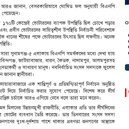
তিনি আরও জানান, বেসরকারিভাবে ঘোষিত ফল অনুযায়ী বিএনপি
য় পেয়েছেন।
১৭০টি কেন্দ্রেই ভোটারদের ব্যাপক উপস্থিতি ছিল চোখে পড়ার
এবং প্রবীণ ভোটারদের দায়িত্বশীল উপস্থিতি নির্বাচনী পরিবেশকে
তীক ধানের শীষের পক্ষে ভোটারদের উৎসাহ ছিল লক্ষণীয়। অনেক
স্থিতি।
ারা সুনামগঞ্জ-৫ এলাকায় বিএনপি সমর্থকদের মধ্যে দেখা যায়
োবিন্দগঞ্জ, জাউয়াবাজার, ধারন, কৈতক, নাদামপুর, আলমপুরসহ
েতাকর্মী ও সাধারণ মানুষ। নবনির্বাচিত সংসদ সদস্যকে ফুলেল
ন জানান স্থানীয়রা।
জারে এক শান্তিপূর্ণ ও প্রতিদ্বন্দ্বিতাপূর্ণ নির্বাচন অনুষ্ঠিত
ভোট দিয়ে নির্বাচিত করার সুযোগ পেয়েছে। বিশেষ করে দীর্ঘ
্ত্রিক চর্চাকে আরও এগিয়ে নেবে বলে তারা মনে করেন।
দ মিলনের উন্নয়নমুখী রাজনীতি, এলাকার প্রতি তার দীর্ঘদিনের
পুল ভোটের ব্যবধান তৈরি করেছে। তার তিনবারের সংসদ সদস্য
 জনগণের দুঃখ-দুর্দশায় পাশে থাকার প্রবণতা জনগণের আস্থাকে