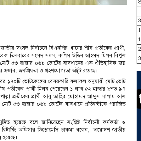
3
1
1
তীয় সংসদ নির্বাচনে বিএনপির ধানের শীষ প্রতীকের প্রার্থী,
2
 সাবেক তিনবারের সংসদ সদস্য কলিম উদ্দিন আহমদ মিলন বিপুল
3
েন। মোট ৫৩ হাজার ০৬৯ ভোটের ব্যবধানের এক ঐতিহাসিক জয়
 প্রভাব, জনপ্রিয়তা ও গ্রহণযোগ্যতা অটুট রয়েছে।
জারের ১৭০টি ভোটকেন্দ্রের বেসরকারি ফলাফল অনুযায়ী মোট ভোট
ষ প্রতীকের প্রার্থী মিলন পেয়েছেন ১ লাখ ৫২ হাজার ৯শত ৯৭
পাল্লা প্রতীকের প্রার্থী আবু তাহির মোহাম্মদ আব্দুস সালাম আল
ট ৫৩ হাজার ০৬৯ ভোটের ব্যবধানে প্রতিদ্বন্দ্বীকে পরাজিত
ষ্ঠিত হয়েছে বলে জানিয়েছেন সংশ্লিষ্ট নির্বাচনী কর্মকর্তা ও
রী রিটার্নিং অফিসার ডিপ্লোমেসি চাকমা বলেন, “ত্রয়োদশ জাতীয়
ন্ন হয়েছে।