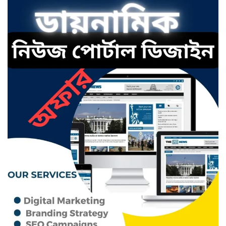
ছাতকে এক স্কুল ছাত্রী পাশবিকতার
শিকার অভিযুক্ত
ছাতক থানার পুলিশ সদস্য সংগীতে
শ্রেষ্ঠ শিল্পী নির্বাচিত
ছাতকের নবাগত ইউএনও’র সাথে
প্রেসক্লাব নেতৃবৃন্দের সাক্ষাত
কথাসাহিত্যিক রাবেয়া খাতুন আর নেই