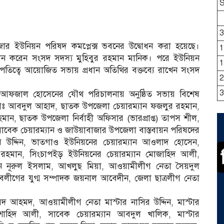
3
জার ইউনিয়ন পরিষদ কমপ্লেক্স ভবনের উদ্বোধন করা হয়েছে।
1
বোধন করেন সংসদ সদস্য মুহিবুর রহমান মানিক। পরে ইউনিয়ন
1
পতিত্বে আয়োজিত সভায় প্রধান অতিথির বক্তব্যে রাখেন সংসদ
2
3
আফজাল হোসেনের যৌথ পরিচালনায় অনুষ্ঠিত সভায় বিশেষ
ক মোঃ আবদুল আহাদ, ছাতক উপজেলা চেয়ারম্যান ফজলুর রহমান,
রহমান, ছাতক উপজেলা নির্বাহী অফিসার (ভারপ্রাপ্ত) তাপস শীল,
 সাবেক চেয়ারম্যান ও জাউয়াবাজার উপজেলা বাস্তবায়ন পরিষদের
 উদ্দিন, ভাতগাও ইউনিয়নের চেয়ারম্যান আওলাদ হোসেন,
রহমান, সিংচাপইড় ইউনিয়নের চেয়ারম্যান মোজাহিদ আলী,
ারম্যান নূরুল ইসলাম, আখলুছ মিয়া, আওয়ামীলীগ নেতা সৈয়দুল
লীগের যুগ্ম সম্পাদক জয়নাল আবেদীন, জেলা ছাত্রলীগ নেতা
আহমদ, আওয়ামীলীগ নেতা মাস্টার নাসির উদ্দিন, মাস্টার
াহিদ আলী, সাবেক চেয়ারম্যান আবদুল খালিক, মাস্টার