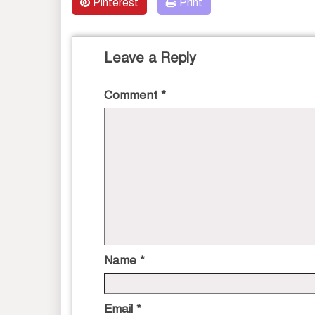
Pinterest
Print
Leave a Reply
Comment
*
Name
*
Email
*