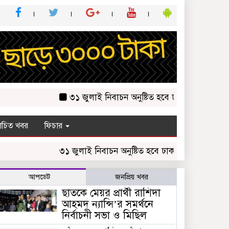
৩১ জুলাই নিবাচন অনু‌ষ্টিত হ‌বে ঢাকায় জালালাবাদ অ্যাস
চিত খবর
ফিচার
৩১ জুলাই নিবাচন অনু‌ষ্টিত হ‌বে ঢাকায় জালালাবাদ অ্যাসোসি
আপডেট
জনপ্রিয় খবর
ছাতকে মেয়র প্রার্থী রাশিদা
আহমদ ন্যান্সি’র সমর্থনে
নির্বাচনী সভা ও মিছিল