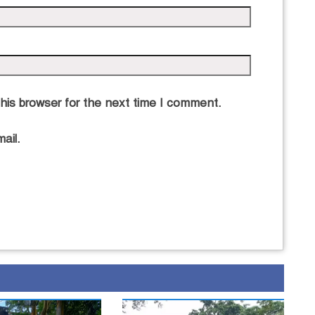
এ
his browser for the next time I comment.
ail.