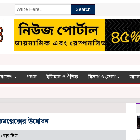
Search
ারাদেশ
প্রবাস
ইতিহাস ও ঐতিহ্য
বিভাগ ও জেলা
আলো
্লেক্সের উদ্বোধন
০ বার ভিউ