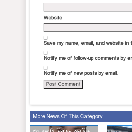
Website
Save my name, email, and website in t
Notify me of follow-up comments by em
Notify me of new posts by email.
More News Of This Category
৩১ জুলাই নিবাচন অনু‌ষ্টিত