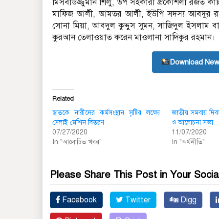
মিসবাউজ্জুমান শিলু, উপ সহকারী প্রকৌশলী রজত কান্ত
মাফিজ আলী, আমতর আলী, ইউপি সদস্য আবদুর রহি
সোনা মিয়া, আবদুল কুদ্দুস সুমন, সাজিদুল ইসলাম ব
কুরআন তেলাওয়াত করেন মাওলানা সাদিকুর রহমান।
Download New
Related
ছাতকে নারীদের কর্মসংস্থান সৃষ্টির লক্ষ্যে
জাতীয় সমবায় দিবস
সেলাই মেশিন বিতরণ
ও আলোচনা সভা
07/27/2020
11/07/2020
In "আলোচিত খবর"
In "অর্থনীতি"
Please Share This Post in Your Socia
Facebook
Twitter
Digg