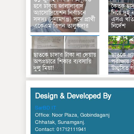
হ‌বে ঢাকায় জালালাবাদ
কৈতক হা
অ্যাসোসিয়েশন নির্বাচনে
নিয়ে দুই 
সদস্য (সুনামগঞ্জ) পদে প্রার্থী
এসএ খতিয়
একেএম রিপন তালুকদার
নির্দেশ
ছাত‌কে চাদার টাকা না দেয়ায়
ছাতকে প্রা
অপপ্রচারে শিকার ব‌্যবসা‌য়ি
পরীক্ষায় কৃ
দুলু‌ মিয়া!
উচ্ছ্বসিত গ
Design & Developed By
SarBD IT
Office: Noor Plaza, Gobindaganj
Chhatak, Sunamganj.
Contact: 01712111941