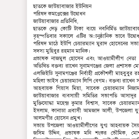
ছাতকে জাউয়াবাজার ইউনিয়ন
পরিষদ কমপ্লেক্সের উদ্বোধন
জাউয়াবাজার প্রতিনিধি,
ছাতকে দেড় কোটি টাকা ব্যয়ে নবনির্মিত জাউয়াবা
বৃহস্পতিবার সকালে এটির অানুষ্ঠানিক ভাবে উদ্
পরিষদ মাঠে ইউপি চেয়ারম্যান মুরাদ হোসেনের সভা
সদস্য মুহিবুর রহমান মানিক।
প্রভাষক নাজমুল হোসেন এবং আওয়ামীলীগ নেতা 
অতিথিত বক্তব্য রাখেন সুনামগঞ্জের জেলা প্রশাস
এলজিইডি সুনামগঞ্জের নির্বাহী প্রকৌশলী মাহবুবুর 
মহিলা ভাইস চেয়ারম্যান লিপি বেগম। বক্তব্য রাখেন
আহবায়ক গিয়াস মিয়া, সাবেক চেয়ারম্যান নিজাম
জাউয়াবাজার ব্যবসায়ী সমিতির সভাপতি আসাদুর 
মুক্তিযোদ্ধা মহেন্দ্র কুমার বিশ্বাস, সাবেক চেয়
ইসলাম, কানাডা প্রবাসী আমজাদ আলী, উপজেলা যুব
আলমগীর হোসেন প্রমুখ।
সভায় উপজেলা আওয়ামীলীগের যুগ্ম আহবায়ক সৈয়দ 
জসিম উদ্দিন, প্রভাষক মনি শংকর ভৌমিক, মোশ