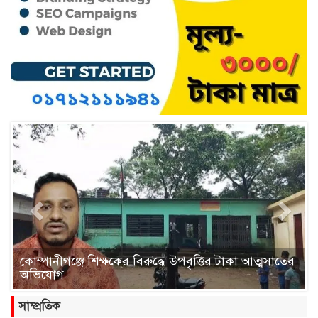
Previous
Next
ছাতকে প্রাথমিক বৃত্তি পরীক্ষায় কৃতিত্বের স্বাক্ষর, উচ্ছ্বসিত
গন্ধর্বপুর বিদ্যালয়!
সাম্প্রতিক