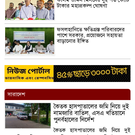
কলিম উদ্দিন মিলনের দুই শত কোটি
টাকার মহাপ্রকল্প ঘোষণা
ফসলহানিতে ক্ষতিগ্রস্ত পরিবারদের
পাশে সরকার, প্রয়োজনে সহায়তা
বাড়ানোর ইঙ্গিত
সারাদেশ
কৈতক হাসপাতালের জমি নিয়ে দুই
নামজারি বাতিল, এসএ খতিয়ানে
পুনর্বহালের নির্দেশ
কৈতক হাসপাতালের জমি নিয়ে দুই