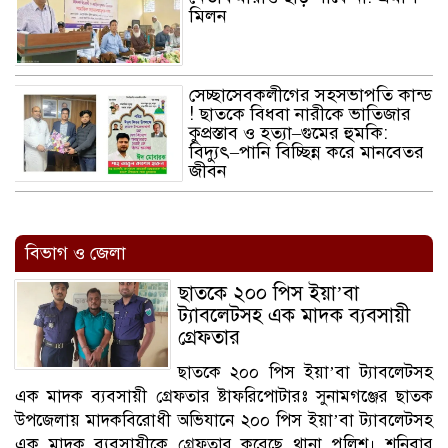
মিলন
সেচ্ছা‌সেবকলী‌গের সহসভাপ‌তি কান্ড
! ছাতকে বিধবা নারীকে ভাতিজার
কুপ্রস্তাব ও হত্যা–গুমের হুমকি:
বিদ্যুৎ–পানি বিচ্ছিন্ন করে মানবেতর
জীবন
বিভাগ ও জেলা
ছাতকে ২০০ পিস ইয়া’বা
ট্যাবলেটসহ এক মাদক ব্যবসায়ী
গ্রেফতার
ছাতকে ২০০ পিস ইয়া’বা ট্যাবলেটসহ
এক মাদক ব্যবসায়ী গ্রেফতার ষ্টাফ‌রি‌পোটারঃ সুনামগঞ্জের ছাতক
উপজেলায় মাদকবিরোধী অভিযানে ২০০ পিস ইয়া’বা ট্যাবলেটসহ
এক মাদক ব্যবসায়ীকে গ্রেফতার করেছে থানা পুলিশ। শনিবার