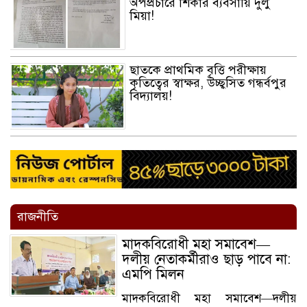
অপপ্রচারে শিকার ব‌্যবসা‌য়ি দুলু‌
মিয়া!
ছাতকে প্রাথমিক বৃত্তি পরীক্ষায়
কৃতিত্বের স্বাক্ষর, উচ্ছ্বসিত গন্ধর্বপুর
বিদ্যালয়!
রাজনীতি
মাদকবিরোধী মহা সমাবেশ—
দলীয় নেতাকর্মীরাও ছাড় পাবে না:
এমপি মিলন
মাদকবিরোধী মহা সমাবেশ—দলীয়