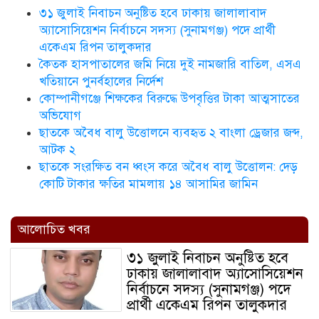
৩১ জুলাই নিবাচন অনু‌ষ্টিত হ‌বে ঢাকায় জালালাবাদ
অ্যাসোসিয়েশন নির্বাচনে সদস্য (সুনামগঞ্জ) পদে প্রার্থী
একেএম রিপন তালুকদার
কৈতক হাসপাতালের জমি নিয়ে দুই নামজারি বাতিল, এসএ
খতিয়ানে পুনর্বহালের নির্দেশ
কোম্পানীগঞ্জে শিক্ষকের বিরুদ্ধে উপবৃত্তির টাকা আত্মসাতের
অভিযোগ
ছাতকে অবৈধ বালু উত্তোলনে ব্যবহৃত ২ বাংলা ড্রেজার জব্দ,
আটক ২
ছাতকে সংরক্ষিত বন ধ্বংস করে অবৈধ বালু উত্তোলন: দেড়
কোটি টাকার ক্ষতির মামলায় ১৪ আসামির জামিন
আলোচিত খবর
৩১ জুলাই নিবাচন অনু‌ষ্টিত হ‌বে
ঢাকায় জালালাবাদ অ্যাসোসিয়েশন
নির্বাচনে সদস্য (সুনামগঞ্জ) পদে
প্রার্থী একেএম রিপন তালুকদার