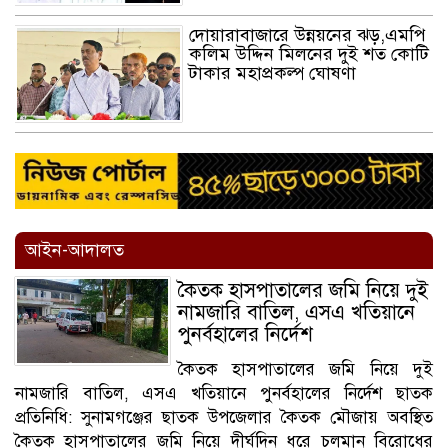
দোয়ারাবাজারে উন্নয়নের ঝড়,এমপি
কলিম উদ্দিন মিলনের দুই শত কোটি
টাকার মহাপ্রকল্প ঘোষণা
আইন-আদালত
কৈতক হাসপাতালের জমি নিয়ে দুই
নামজারি বাতিল, এসএ খতিয়ানে
পুনর্বহালের নির্দেশ
কৈতক হাসপাতালের জমি নিয়ে দুই
নামজারি বাতিল, এসএ খতিয়ানে পুনর্বহালের নির্দেশ ছাতক
প্রতিনিধি: সুনামগঞ্জের ছাতক উপজেলার কৈতক মৌজায় অবস্থিত
কৈতক হাসপাতালের জমি নিয়ে দীর্ঘদিন ধরে চলমান বিরোধের